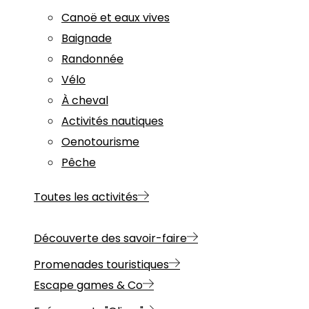
Canoë et eaux vives
Baignade
Randonnée
Vélo
À cheval
Activités nautiques
Oenotourisme
Pêche
Toutes les activités
Découverte des savoir-faire
Promenades touristiques
Escape games & Co