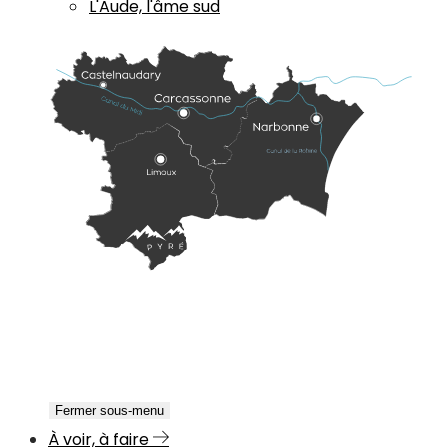
L'Aude, l'âme sud
Fermer sous-menu
À voir, à faire