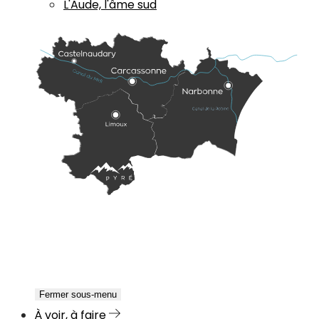
L'Aude, l'âme sud
Fermer sous-menu
À voir, à faire