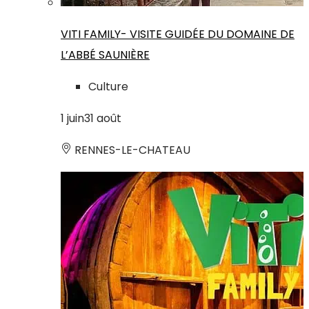
VITI FAMILY- VISITE GUIDÉE DU DOMAINE DE
L’ABBÉ SAUNIÈRE
Culture
1
juin
31
août
RENNES-LE-CHATEAU