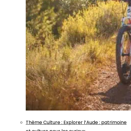
Thème
Culture
:
Explorer l’Aude : patrimoine