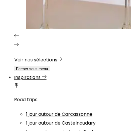
Voir nos sélections
Fermer sous-menu
Inspirations
Road trips
1 jour autour de Carcassonne
1 jour autour de Castelnaudary