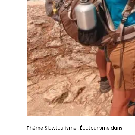
Thème
Slowtourisme
:
Écotourisme dans