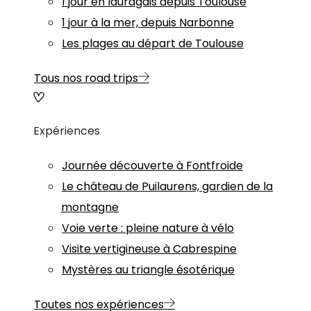
1 jour en lauragais depuis Toulouse
1 jour à la mer, depuis Narbonne
Les plages au départ de Toulouse
Tous nos road trips
Expériences
Journée découverte à Fontfroide
Le château de Puilaurens, gardien de la
montagne
Voie verte : pleine nature à vélo
Visite vertigineuse à Cabrespine
Mystères au triangle ésotérique
Toutes nos expériences