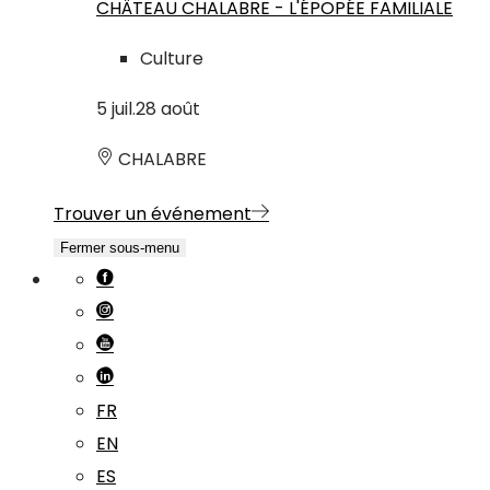
CHÂTEAU CHALABRE - L'ÉPOPÉE FAMILIALE
Culture
5
juil.
28
août
CHALABRE
Trouver un événement
Fermer sous-menu
FR
EN
ES