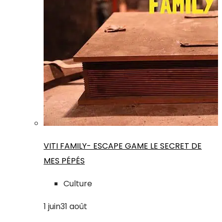
VITI FAMILY- ESCAPE GAME LE SECRET DE
MES PÉPÉS
Culture
1
juin
31
août