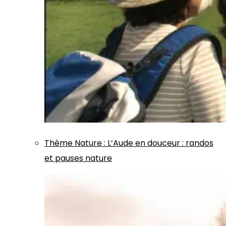
Thème
Nature
:
L’Aude en douceur : randos
et pauses nature