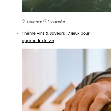
Leucate
1 journée
Thème
Vins & Saveurs
:
7 lieux pour
apprendre le vin