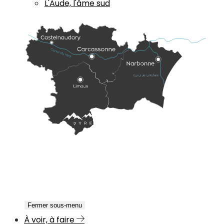
L'Aude, l'âme sud
Fermer sous-menu
À voir, à faire