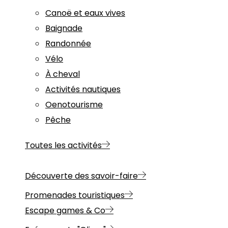
Canoë et eaux vives
Baignade
Randonnée
Vélo
À cheval
Activités nautiques
Oenotourisme
Pêche
Toutes les activités
Découverte des savoir-faire
Promenades touristiques
Escape games & Co