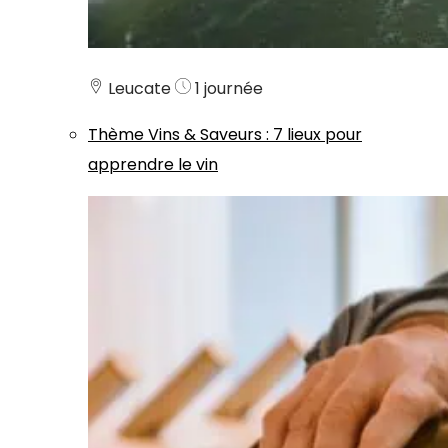
Leucate
1 journée
Thème
Vins & Saveurs
:
7 lieux pour
apprendre le vin