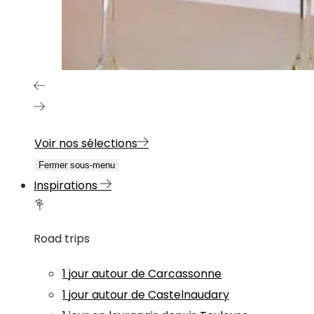
Voir nos sélections
Fermer sous-menu
Inspirations
Road trips
1 jour autour de Carcassonne
1 jour autour de Castelnaudary