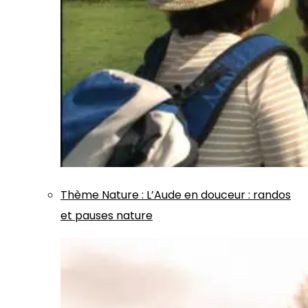
Thème
Nature
:
L’Aude en douceur : randos
et pauses nature