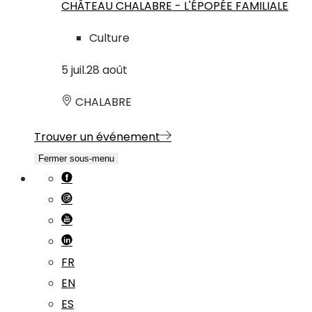
CHÂTEAU CHALABRE - L'ÉPOPÉE FAMILIALE
Culture
5
juil.
28
août
CHALABRE
Trouver un événement
Fermer sous-menu
FR
EN
ES