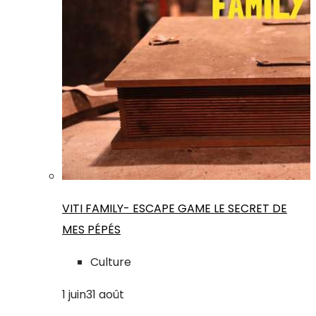
VITI FAMILY- ESCAPE GAME LE SECRET DE
MES PÉPÉS
Culture
1
juin
31
août