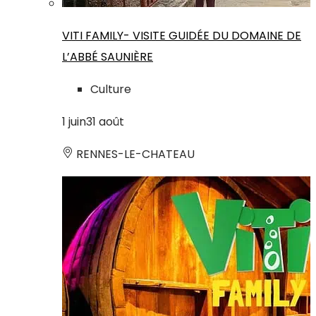
VITI FAMILY- VISITE GUIDÉE DU DOMAINE DE
L’ABBÉ SAUNIÈRE
Culture
1
juin
31
août
RENNES-LE-CHATEAU