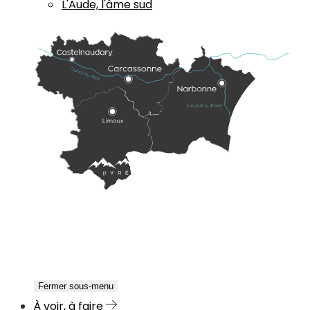
L'Aude, l'âme sud
Fermer sous-menu
À voir, à faire