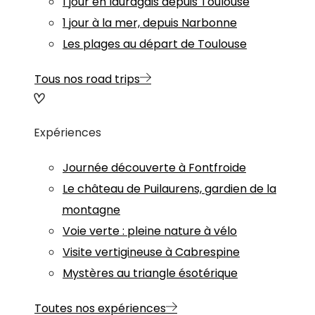
1 jour en lauragais depuis Toulouse
1 jour à la mer, depuis Narbonne
Les plages au départ de Toulouse
Tous nos road trips
Expériences
Journée découverte à Fontfroide
Le château de Puilaurens, gardien de la
montagne
Voie verte : pleine nature à vélo
Visite vertigineuse à Cabrespine
Mystères au triangle ésotérique
Toutes nos expériences