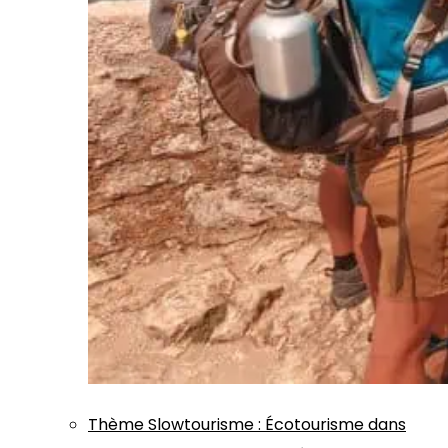
Thème
Slowtourisme
:
Écotourisme dans