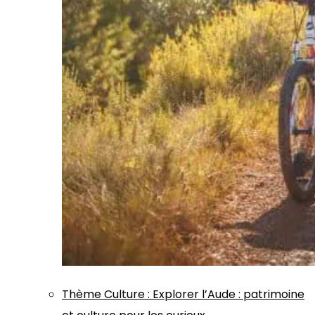
Thème
Culture
:
Explorer l’Aude : patrimoine