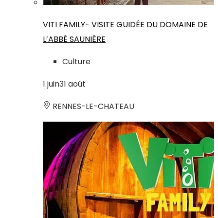
VITI FAMILY- VISITE GUIDÉE DU DOMAINE DE
L’ABBÉ SAUNIÈRE
Culture
1
juin
31
août
RENNES-LE-CHATEAU