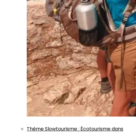
Thème
Slowtourisme
:
Écotourisme dans