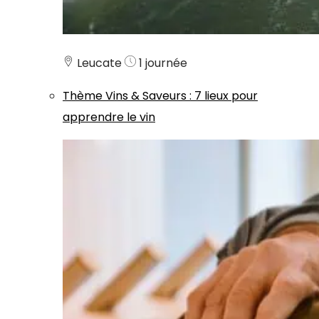
Leucate
1 journée
Thème
Vins & Saveurs
:
7 lieux pour
apprendre le vin