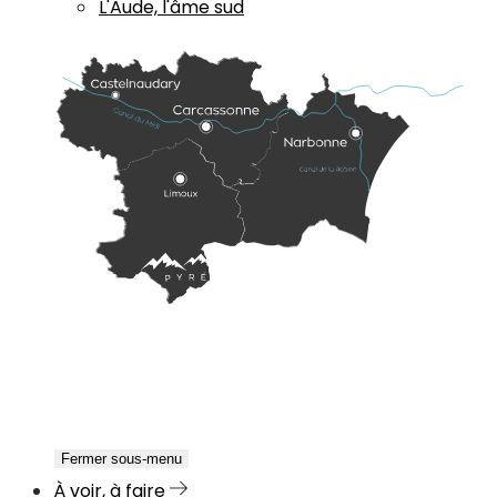
L'Aude, l'âme sud
Fermer sous-menu
À voir, à faire