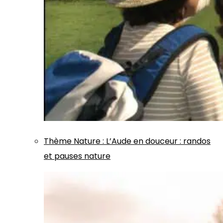
Thème
Nature
:
L’Aude en douceur : randos
et pauses nature