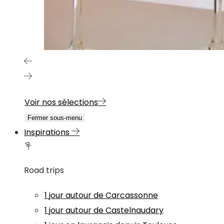
Voir nos sélections
Fermer sous-menu
Inspirations
Road trips
1 jour autour de Carcassonne
1 jour autour de Castelnaudary