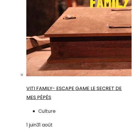
VITI FAMILY- ESCAPE GAME LE SECRET DE
MES PÉPÉS
Culture
1
juin
31
août