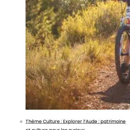
Thème
Culture
:
Explorer l’Aude : patrimoine