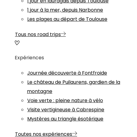
1 jour en lauragais depuis Toulouse
1 jour à la mer, depuis Narbonne
Les plages au départ de Toulouse
Tous nos road trips
Expériences
Journée découverte à Fontfroide
Le château de Puilaurens, gardien de la
montagne
Voie verte : pleine nature à vélo
Visite vertigineuse à Cabrespine
Mystères au triangle ésotérique
Toutes nos expériences