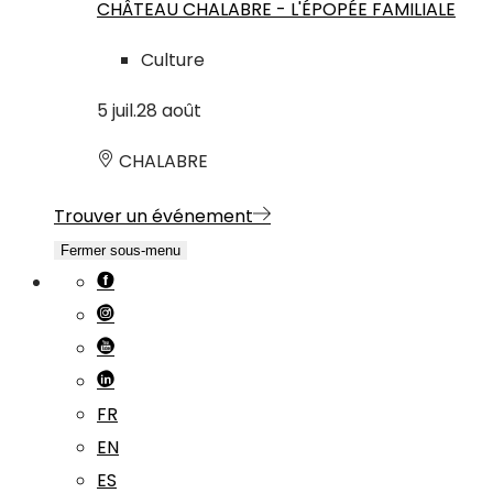
CHÂTEAU CHALABRE - L'ÉPOPÉE FAMILIALE
Culture
5
juil.
28
août
CHALABRE
Trouver un événement
Fermer sous-menu
FR
EN
ES