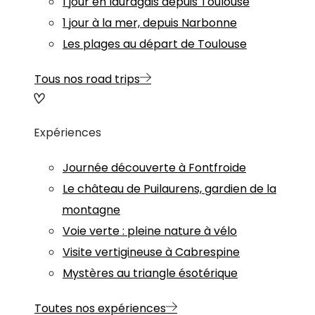
1 jour en lauragais depuis Toulouse
1 jour à la mer, depuis Narbonne
Les plages au départ de Toulouse
Tous nos road trips
Expériences
Journée découverte à Fontfroide
Le château de Puilaurens, gardien de la
montagne
Voie verte : pleine nature à vélo
Visite vertigineuse à Cabrespine
Mystères au triangle ésotérique
Toutes nos expériences