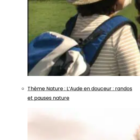
Thème
Nature
:
L’Aude en douceur : randos
et pauses nature