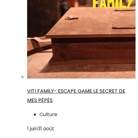
VITI FAMILY- ESCAPE GAME LE SECRET DE
MES PÉPÉS
Culture
1
juin
31
août