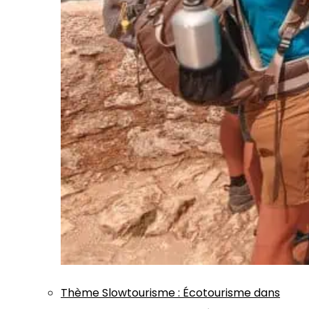
Thème
Slowtourisme
:
Écotourisme dans