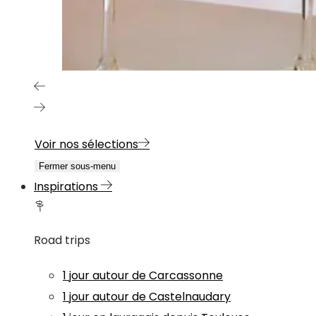
Voir nos sélections
Fermer sous-menu
Inspirations
Road trips
1 jour autour de Carcassonne
1 jour autour de Castelnaudary