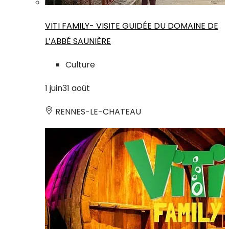
VITI FAMILY- VISITE GUIDÉE DU DOMAINE DE
L’ABBÉ SAUNIÈRE
Culture
1
juin
31
août
RENNES-LE-CHATEAU