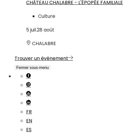
CHÂTEAU CHALABRE - L'ÉPOPÉE FAMILIALE
Culture
5
juil.
28
août
CHALABRE
Trouver un événement
Fermer sous-menu
FR
EN
ES