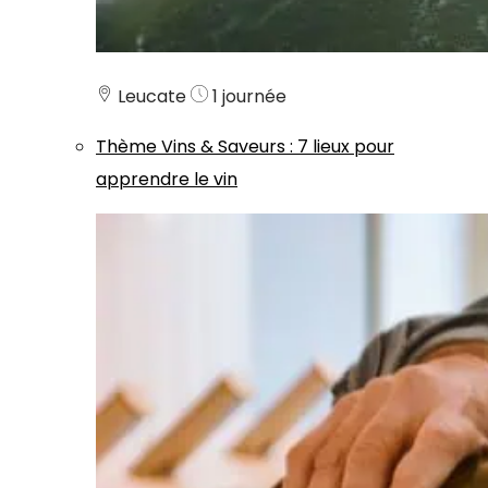
Leucate
1 journée
Thème
Vins & Saveurs
:
7 lieux pour
apprendre le vin