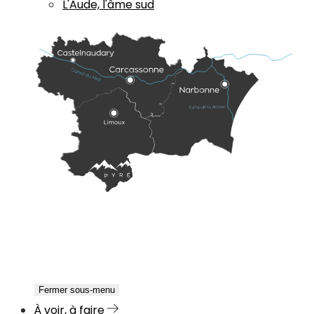
L'Aude, l'âme sud
Fermer sous-menu
À voir, à faire