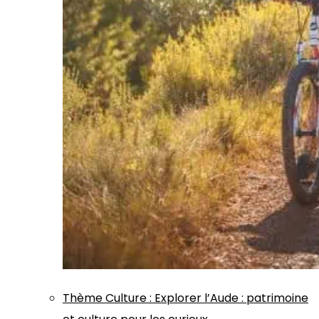
Thème
Culture
:
Explorer l’Aude : patrimoine