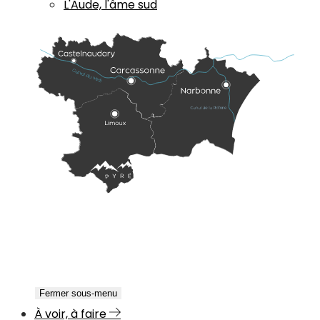
L'Aude, l'âme sud
Fermer sous-menu
À voir, à faire