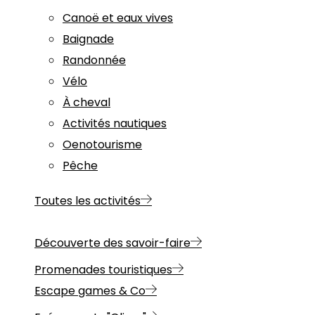
Canoë et eaux vives
Baignade
Randonnée
Vélo
À cheval
Activités nautiques
Oenotourisme
Pêche
Toutes les activités
Découverte des savoir-faire
Promenades touristiques
Escape games & Co