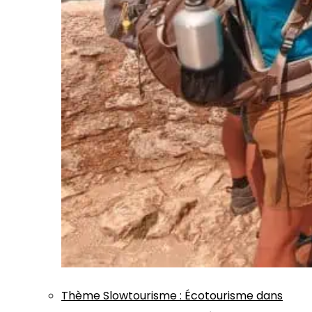
Thème
Slowtourisme
:
Écotourisme dans