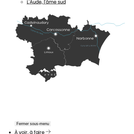
L'Aude, l'âme sud
Fermer sous-menu
À voir, à faire