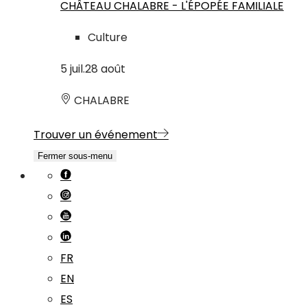
CHÂTEAU CHALABRE - L'ÉPOPÉE FAMILIALE
Culture
5
juil.
28
août
CHALABRE
Trouver un événement
Fermer sous-menu
FR
EN
ES