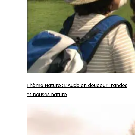
Thème
Nature
:
L’Aude en douceur : randos
et pauses nature