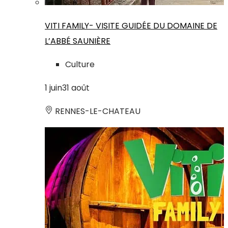
VITI FAMILY- VISITE GUIDÉE DU DOMAINE DE
L’ABBÉ SAUNIÈRE
Culture
1
juin
31
août
RENNES-LE-CHATEAU