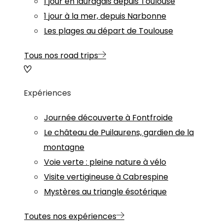
1 jour en lauragais depuis Toulouse
1 jour à la mer, depuis Narbonne
Les plages au départ de Toulouse
Tous nos road trips
Expériences
Journée découverte à Fontfroide
Le château de Puilaurens, gardien de la
montagne
Voie verte : pleine nature à vélo
Visite vertigineuse à Cabrespine
Mystères au triangle ésotérique
Toutes nos expériences