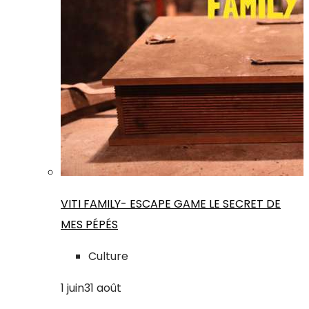
VITI FAMILY- ESCAPE GAME LE SECRET DE
MES PÉPÉS
Culture
1
juin
31
août