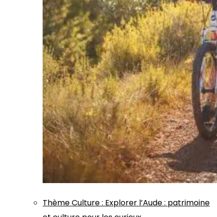
Thème
Culture
:
Explorer l’Aude : patrimoine