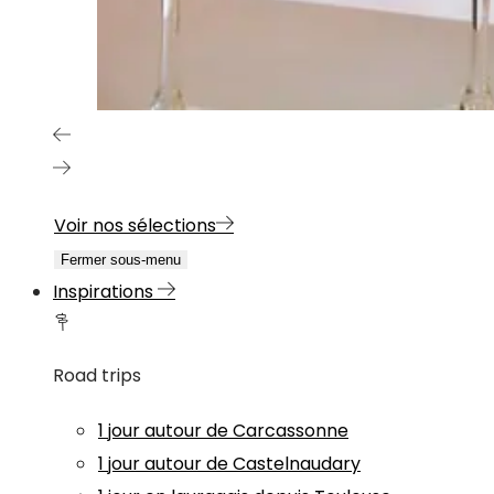
Voir nos sélections
Fermer sous-menu
Inspirations
Road trips
1 jour autour de Carcassonne
1 jour autour de Castelnaudary