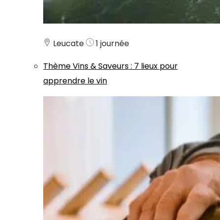
Leucate
1 journée
Thème
Vins & Saveurs
:
7 lieux pour
apprendre le vin