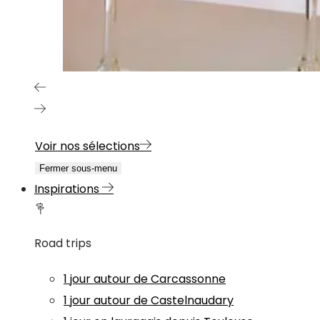
Voir nos sélections
Fermer sous-menu
Inspirations
Road trips
1 jour autour de Carcassonne
1 jour autour de Castelnaudary