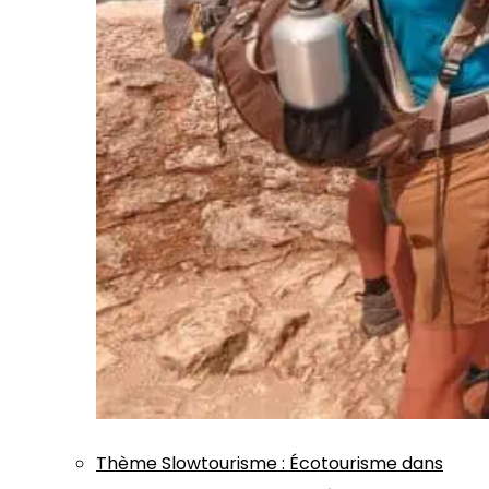
Thème
Slowtourisme
:
Écotourisme dans