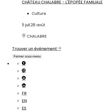
CHÂTEAU CHALABRE - L'ÉPOPÉE FAMILIALE
Culture
5
juil.
28
août
CHALABRE
Trouver un événement
Fermer sous-menu
FR
EN
ES