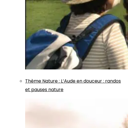
Thème
Nature
:
L’Aude en douceur : randos
et pauses nature