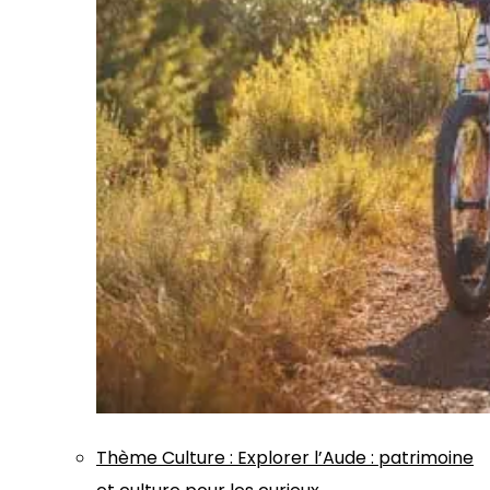
Thème
Culture
:
Explorer l’Aude : patrimoine