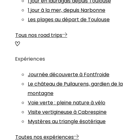
1 jour en lauragais depuis Toulouse
1 jour à la mer, depuis Narbonne
Les plages au départ de Toulouse
Tous nos road trips
Expériences
Journée découverte à Fontfroide
Le château de Puilaurens, gardien de la
montagne
Voie verte : pleine nature à vélo
Visite vertigineuse à Cabrespine
Mystères au triangle ésotérique
Toutes nos expériences