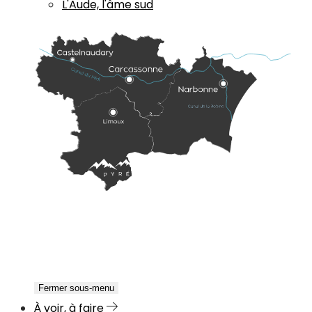
L'Aude, l'âme sud
Fermer sous-menu
À voir, à faire