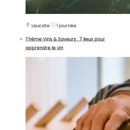
Leucate
1 journée
Thème
Vins & Saveurs
:
7 lieux pour
apprendre le vin