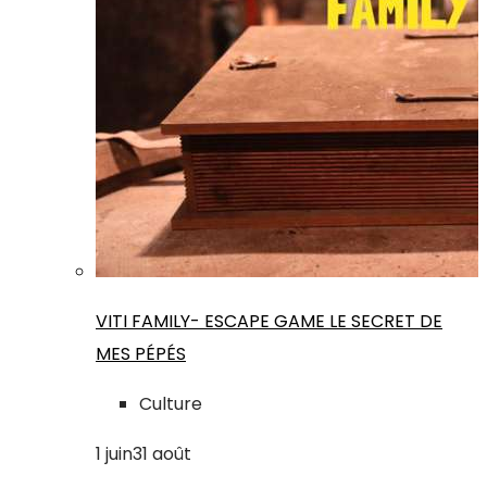
VITI FAMILY- ESCAPE GAME LE SECRET DE
MES PÉPÉS
Culture
1
juin
31
août