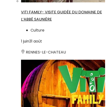
VITI FAMILY- VISITE GUIDÉE DU DOMAINE DE
L’ABBÉ SAUNIÈRE
Culture
1
juin
31
août
RENNES-LE-CHATEAU