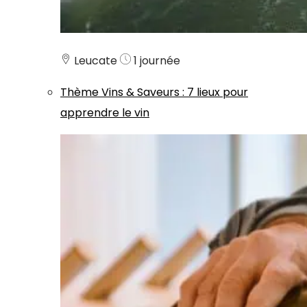
Leucate
1 journée
Thème
Vins & Saveurs
:
7 lieux pour
apprendre le vin