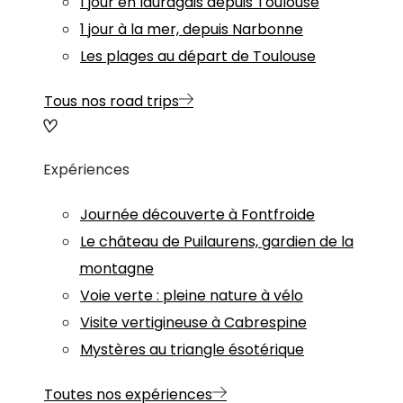
1 jour en lauragais depuis Toulouse
1 jour à la mer, depuis Narbonne
Les plages au départ de Toulouse
Tous nos road trips
Expériences
Journée découverte à Fontfroide
Le château de Puilaurens, gardien de la
montagne
Voie verte : pleine nature à vélo
Visite vertigineuse à Cabrespine
Mystères au triangle ésotérique
Toutes nos expériences