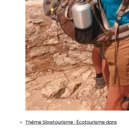
Thème
Slowtourisme
:
Écotourisme dans