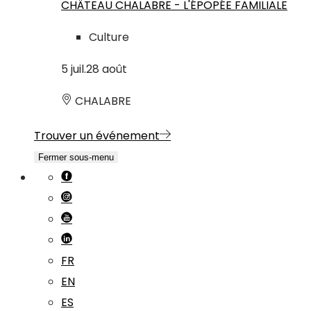
CHÂTEAU CHALABRE - L'ÉPOPÉE FAMILIALE
Culture
5
juil.
28
août
CHALABRE
Trouver un événement
Fermer sous-menu
FR
EN
ES