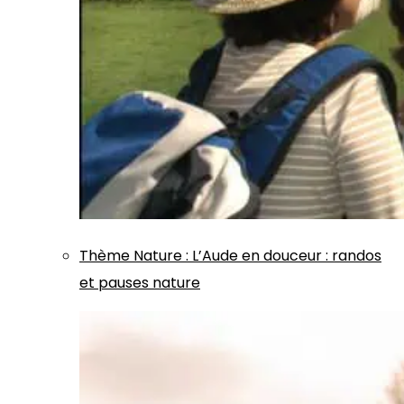
Thème
Nature
:
L’Aude en douceur : randos
et pauses nature