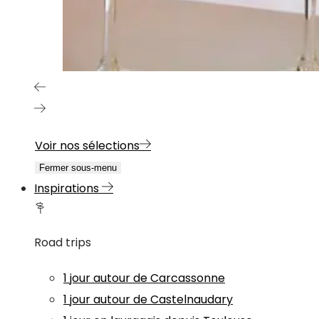
Voir nos sélections
Fermer sous-menu
Inspirations
Road trips
1 jour autour de Carcassonne
1 jour autour de Castelnaudary