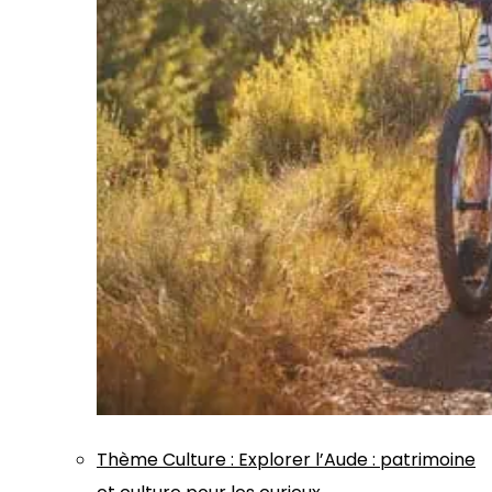
Thème
Culture
:
Explorer l’Aude : patrimoine