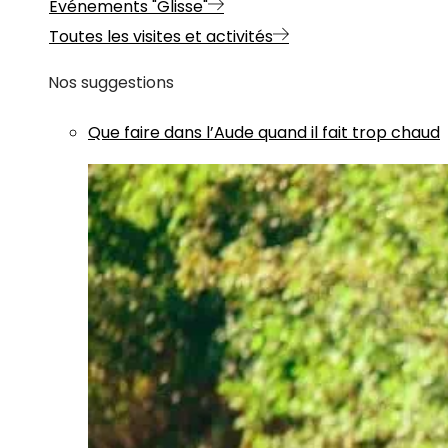
Evénements "Glisse"
Toutes les visites et activités
Nos suggestions
Que faire dans l’Aude quand il fait trop chaud