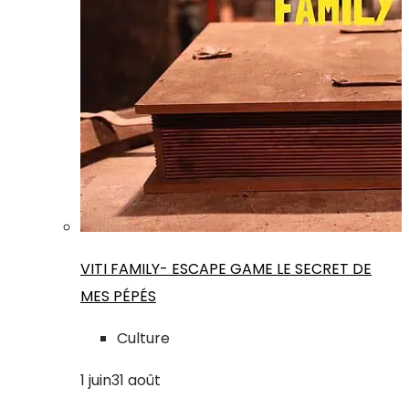
VITI FAMILY- ESCAPE GAME LE SECRET DE
MES PÉPÉS
Culture
1
juin
31
août