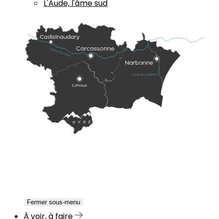
L'Aude, l'âme sud
Fermer sous-menu
À voir, à faire