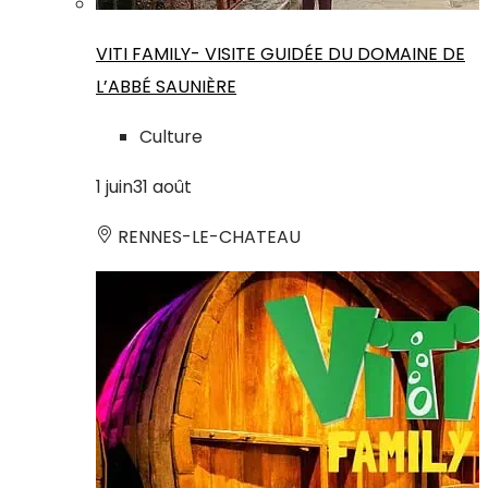
VITI FAMILY- VISITE GUIDÉE DU DOMAINE DE
L’ABBÉ SAUNIÈRE
Culture
1
juin
31
août
RENNES-LE-CHATEAU