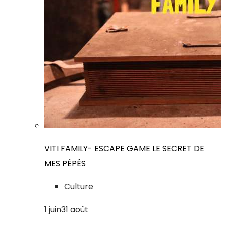
VITI FAMILY- ESCAPE GAME LE SECRET DE
MES PÉPÉS
Culture
1
juin
31
août