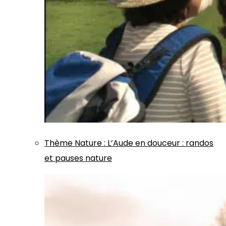
Thème
Nature
:
L’Aude en douceur : randos
et pauses nature