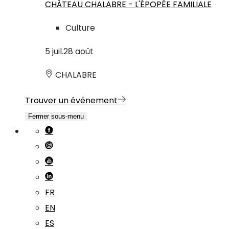
CHÂTEAU CHALABRE - L'ÉPOPÉE FAMILIALE
Culture
5
juil.
28
août
CHALABRE
Trouver un événement
Fermer sous-menu
FR
EN
ES