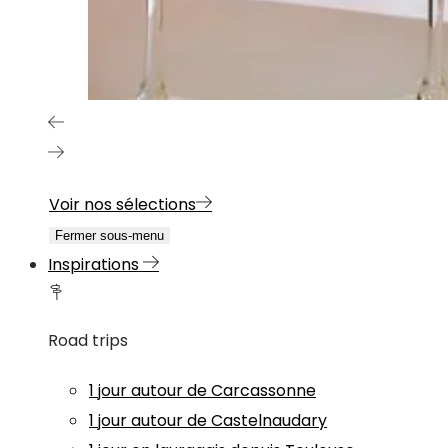
Voir nos sélections
Fermer sous-menu
Inspirations
Road trips
1 jour autour de Carcassonne
1 jour autour de Castelnaudary