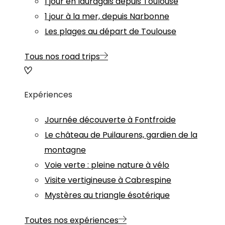
1 jour en lauragais depuis Toulouse
1 jour à la mer, depuis Narbonne
Les plages au départ de Toulouse
Tous nos road trips
Expériences
Journée découverte à Fontfroide
Le château de Puilaurens, gardien de la
montagne
Voie verte : pleine nature à vélo
Visite vertigineuse à Cabrespine
Mystères au triangle ésotérique
Toutes nos expériences