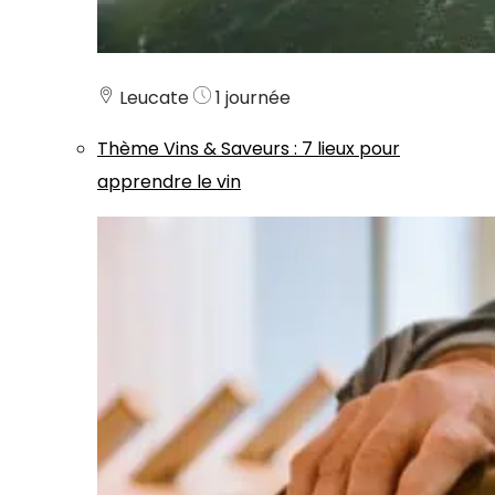
Leucate
1 journée
Thème
Vins & Saveurs
:
7 lieux pour
apprendre le vin