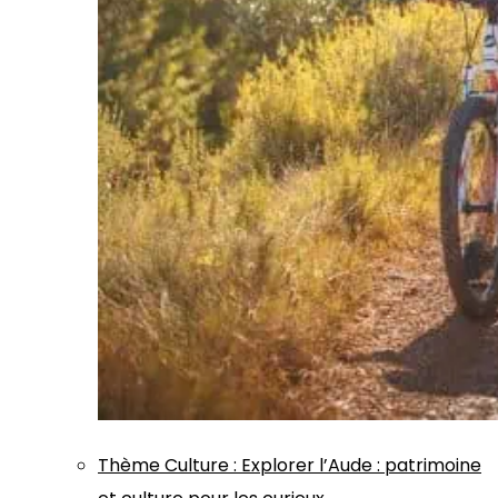
Thème
Culture
:
Explorer l’Aude : patrimoine