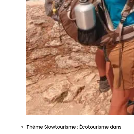
Thème
Slowtourisme
:
Écotourisme dans