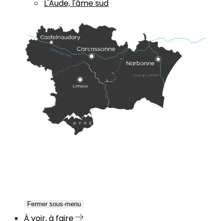
L'Aude, l'âme sud
Fermer sous-menu
À voir, à faire