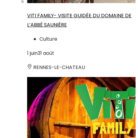
VITI FAMILY- VISITE GUIDÉE DU DOMAINE DE
L’ABBÉ SAUNIÈRE
Culture
1
juin
31
août
RENNES-LE-CHATEAU