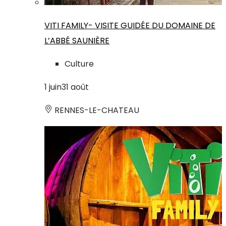
VITI FAMILY- VISITE GUIDÉE DU DOMAINE DE
L’ABBÉ SAUNIÈRE
Culture
1
juin
31
août
RENNES-LE-CHATEAU