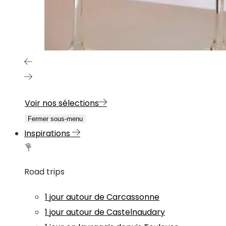
Voir nos sélections
Fermer sous-menu
Inspirations
Road trips
1 jour autour de Carcassonne
1 jour autour de Castelnaudary