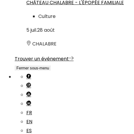
CHÂTEAU CHALABRE - L'ÉPOPÉE FAMILIALE
Culture
5
juil.
28
août
CHALABRE
Trouver un événement
Fermer sous-menu
FR
EN
ES