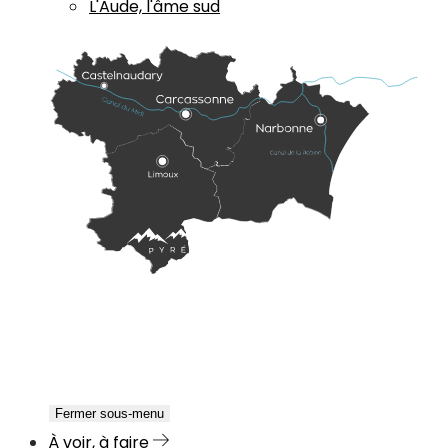
L'Aude, l'âme sud
Fermer sous-menu
À voir, à faire