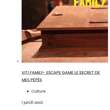
VITI FAMILY- ESCAPE GAME LE SECRET DE
MES PÉPÉS
Culture
1
juin
31
août