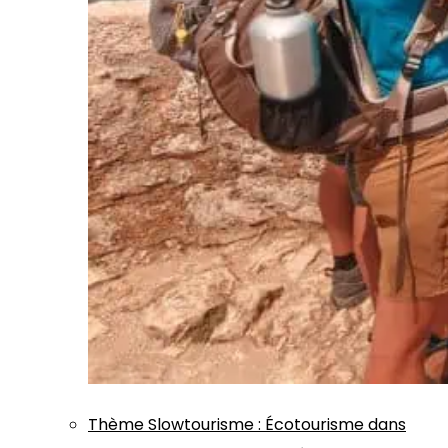
Thème
Slowtourisme
:
Écotourisme dans