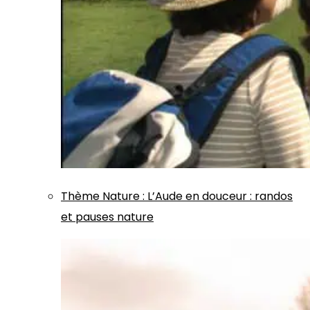
Thème
Nature
:
L’Aude en douceur : randos
et pauses nature