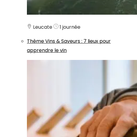
Leucate
1 journée
Thème
Vins & Saveurs
:
7 lieux pour
apprendre le vin