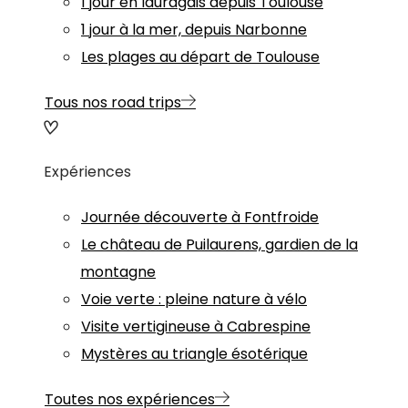
1 jour en lauragais depuis Toulouse
1 jour à la mer, depuis Narbonne
Les plages au départ de Toulouse
Tous nos road trips
Expériences
Journée découverte à Fontfroide
Le château de Puilaurens, gardien de la
montagne
Voie verte : pleine nature à vélo
Visite vertigineuse à Cabrespine
Mystères au triangle ésotérique
Toutes nos expériences