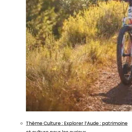
Thème
Culture
:
Explorer l’Aude : patrimoine