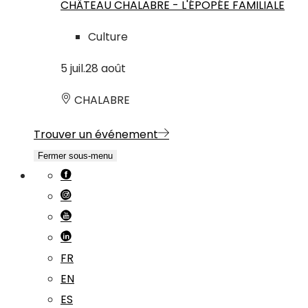
CHÂTEAU CHALABRE - L'ÉPOPÉE FAMILIALE
Culture
5
juil.
28
août
CHALABRE
Trouver un événement
Fermer sous-menu
FR
EN
ES