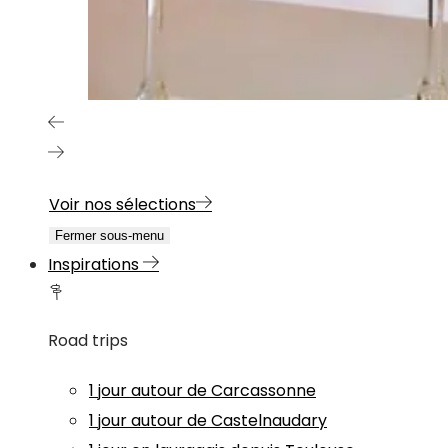
Voir nos sélections
Fermer sous-menu
Inspirations
Road trips
1 jour autour de Carcassonne
1 jour autour de Castelnaudary