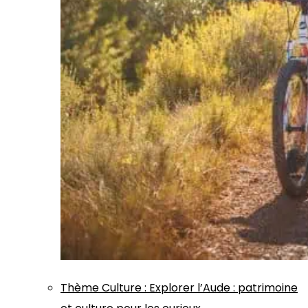
Thème
Culture
:
Explorer l’Aude : patrimoine