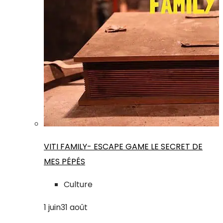
VITI FAMILY- ESCAPE GAME LE SECRET DE
MES PÉPÉS
Culture
1
juin
31
août