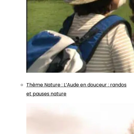
Thème
Nature
:
L’Aude en douceur : randos
et pauses nature