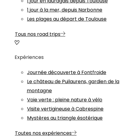
1 jour en lauragais depuis Toulouse
1 jour à la mer, depuis Narbonne
Les plages au départ de Toulouse
Tous nos road trips
Expériences
Journée découverte à Fontfroide
Le château de Puilaurens, gardien de la
montagne
Voie verte : pleine nature à vélo
Visite vertigineuse à Cabrespine
Mystères au triangle ésotérique
Toutes nos expériences