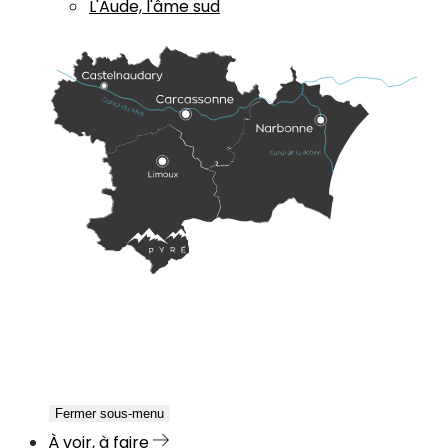
L'Aude, l'âme sud
Fermer sous-menu
À voir, à faire