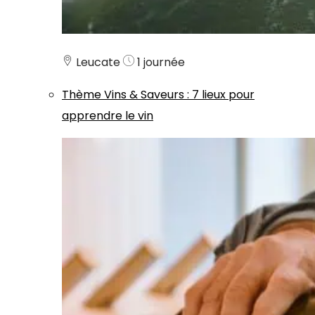
Leucate
1 journée
Thème
Vins & Saveurs
:
7 lieux pour
apprendre le vin