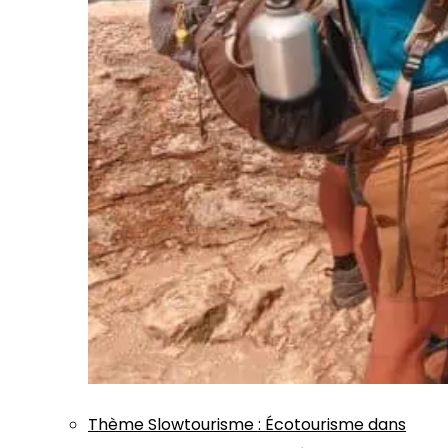
Thème
Slowtourisme
:
Écotourisme dans