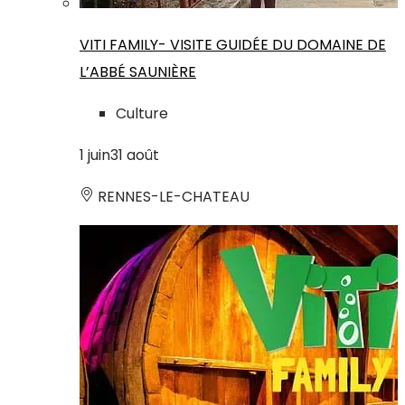
VITI FAMILY- VISITE GUIDÉE DU DOMAINE DE
L’ABBÉ SAUNIÈRE
Culture
1
juin
31
août
RENNES-LE-CHATEAU