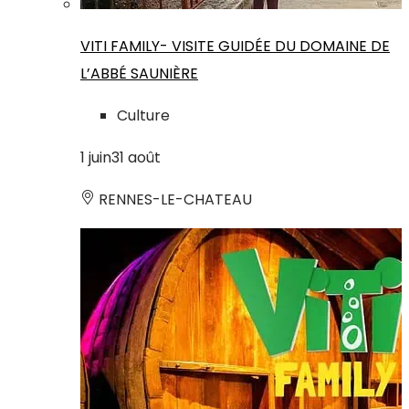
VITI FAMILY- VISITE GUIDÉE DU DOMAINE DE
L’ABBÉ SAUNIÈRE
Culture
1
juin
31
août
RENNES-LE-CHATEAU