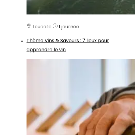
Leucate
1 journée
Thème
Vins & Saveurs
:
7 lieux pour
apprendre le vin