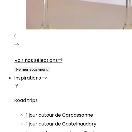
Voir nos sélections
Fermer sous-menu
Inspirations
Road trips
1 jour autour de Carcassonne
1 jour autour de Castelnaudary