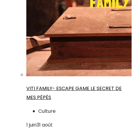
VITI FAMILY- ESCAPE GAME LE SECRET DE
MES PÉPÉS
Culture
1
juin
31
août