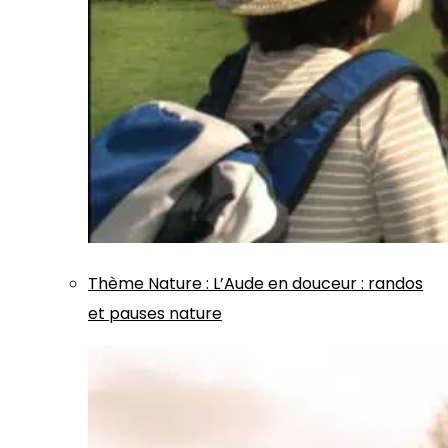
Thème
Nature
:
L’Aude en douceur : randos
et pauses nature