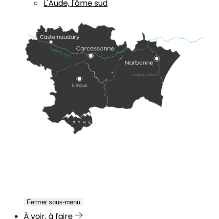
L'Aude, l'âme sud
Fermer sous-menu
À voir, à faire