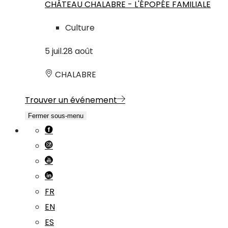
CHÂTEAU CHALABRE - L'ÉPOPÉE FAMILIALE
Culture
5
juil.
28
août
CHALABRE
Trouver un événement
Fermer sous-menu
FR
EN
ES