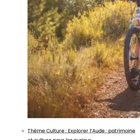
Thème
Culture
:
Explorer l’Aude : patrimoine