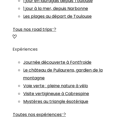
1 jour en lauragais depuis Toulouse
1 jour à la mer, depuis Narbonne
Les plages au départ de Toulouse
Tous nos road trips
Expériences
Journée découverte à Fontfroide
Le château de Puilaurens, gardien de la
montagne
Voie verte : pleine nature à vélo
Visite vertigineuse à Cabrespine
Mystères au triangle ésotérique
Toutes nos expériences