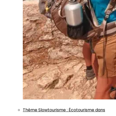
Thème
Slowtourisme
:
Écotourisme dans