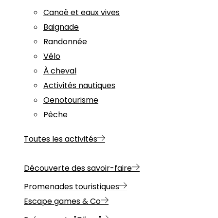
Canoë et eaux vives
Baignade
Randonnée
Vélo
À cheval
Activités nautiques
Oenotourisme
Pêche
Toutes les activités
Découverte des savoir-faire
Promenades touristiques
Escape games & Co