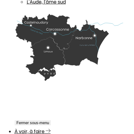
L'Aude, l'âme sud
Fermer sous-menu
À voir, à faire