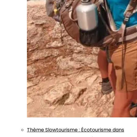
Thème
Slowtourisme
:
Écotourisme dans