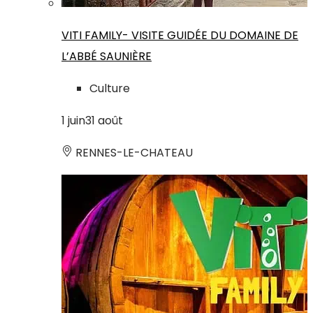
VITI FAMILY- VISITE GUIDÉE DU DOMAINE DE
L’ABBÉ SAUNIÈRE
Culture
1
juin
31
août
RENNES-LE-CHATEAU