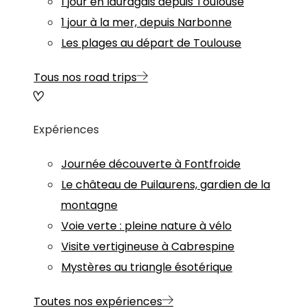
1 jour en lauragais depuis Toulouse
1 jour à la mer, depuis Narbonne
Les plages au départ de Toulouse
Tous nos road trips
Expériences
Journée découverte à Fontfroide
Le château de Puilaurens, gardien de la
montagne
Voie verte : pleine nature à vélo
Visite vertigineuse à Cabrespine
Mystères au triangle ésotérique
Toutes nos expériences