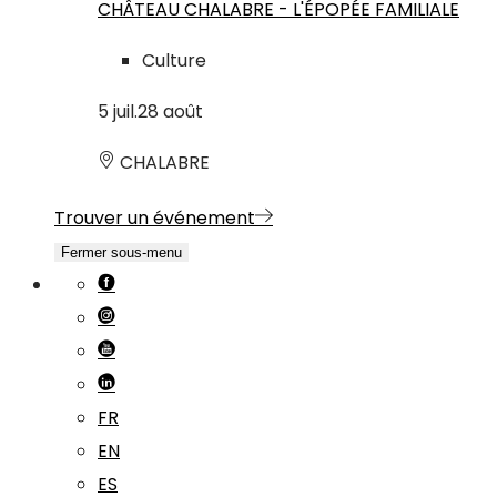
CHÂTEAU CHALABRE - L'ÉPOPÉE FAMILIALE
Culture
5
juil.
28
août
CHALABRE
Trouver un événement
Fermer sous-menu
FR
EN
ES