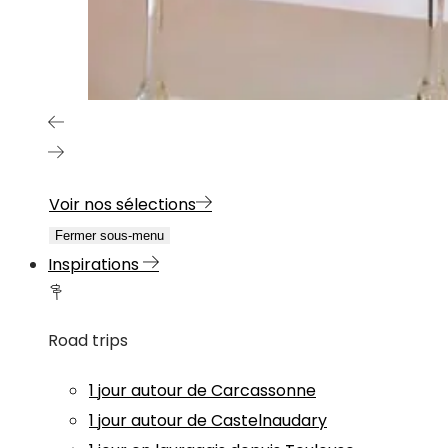
Voir nos sélections
Fermer sous-menu
Inspirations
Road trips
1 jour autour de Carcassonne
1 jour autour de Castelnaudary