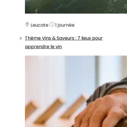
Leucate
1 journée
Thème
Vins & Saveurs
:
7 lieux pour
apprendre le vin