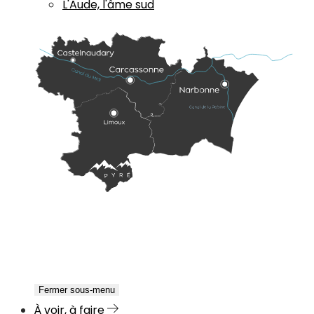
L'Aude, l'âme sud
Fermer sous-menu
À voir, à faire