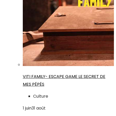
VITI FAMILY- ESCAPE GAME LE SECRET DE
MES PÉPÉS
Culture
1
juin
31
août