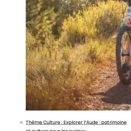
Thème
Culture
:
Explorer l’Aude : patrimoine