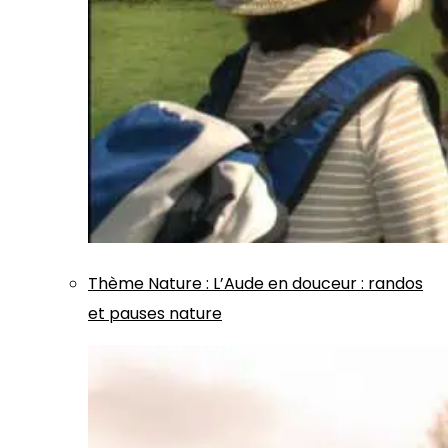
Thème
Nature
:
L’Aude en douceur : randos
et pauses nature