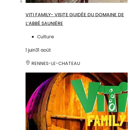
VITI FAMILY- VISITE GUIDÉE DU DOMAINE DE
L’ABBÉ SAUNIÈRE
Culture
1
juin
31
août
RENNES-LE-CHATEAU