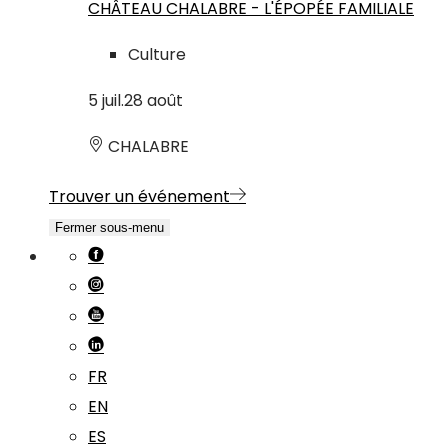
CHÂTEAU CHALABRE - L'ÉPOPÉE FAMILIALE
Culture
5
juil.
28
août
CHALABRE
Trouver un événement
Fermer sous-menu
FR
EN
ES