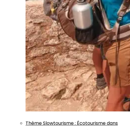
Thème
Slowtourisme
:
Écotourisme dans