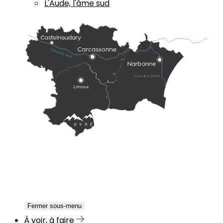
L'Aude, l'âme sud
Fermer sous-menu
À voir, à faire