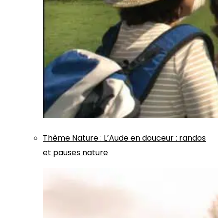
Thème
Nature
:
L’Aude en douceur : randos
et pauses nature