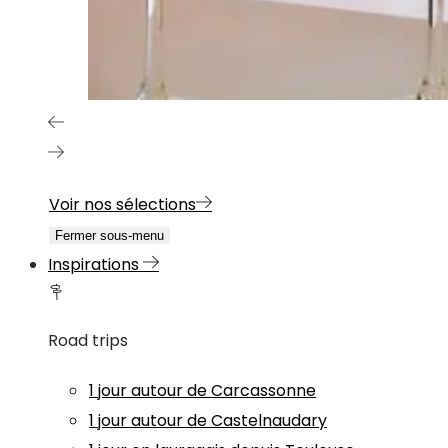
Voir nos sélections
Fermer sous-menu
Inspirations
Road trips
1 jour autour de Carcassonne
1 jour autour de Castelnaudary