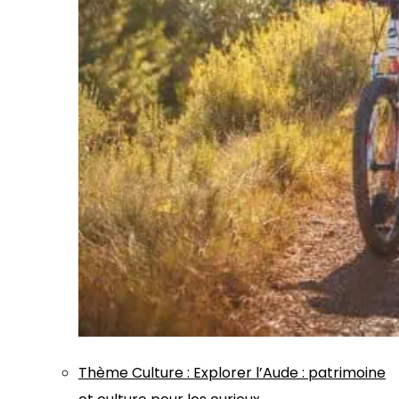
Thème
Culture
:
Explorer l’Aude : patrimoine