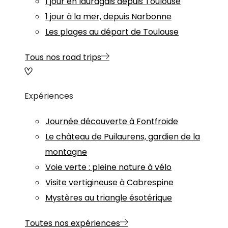
1 jour en lauragais depuis Toulouse
1 jour à la mer, depuis Narbonne
Les plages au départ de Toulouse
Tous nos road trips
Expériences
Journée découverte à Fontfroide
Le château de Puilaurens, gardien de la
montagne
Voie verte : pleine nature à vélo
Visite vertigineuse à Cabrespine
Mystères au triangle ésotérique
Toutes nos expériences