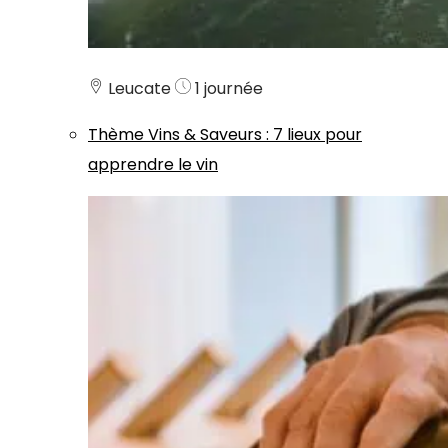
Leucate
1 journée
Thème
Vins & Saveurs
:
7 lieux pour
apprendre le vin