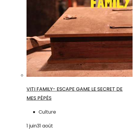
VITI FAMILY- ESCAPE GAME LE SECRET DE
MES PÉPÉS
Culture
1
juin
31
août