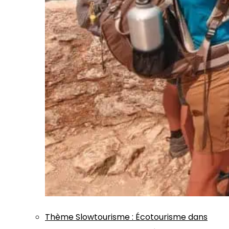
Thème
Slowtourisme
:
Écotourisme dans