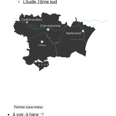
L'Aude, l'âme sud
Fermer sous-menu
À voir, à faire