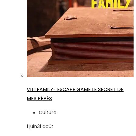
VITI FAMILY- ESCAPE GAME LE SECRET DE
MES PÉPÉS
Culture
1
juin
31
août