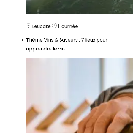
Leucate
1 journée
Thème
Vins & Saveurs
:
7 lieux pour
apprendre le vin