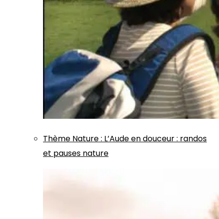
Thème
Nature
:
L’Aude en douceur : randos
et pauses nature