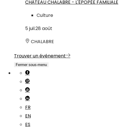
CHÂTEAU CHALABRE - L'ÉPOPÉE FAMILIALE
Culture
5
juil.
28
août
CHALABRE
Trouver un événement
Fermer sous-menu
FR
EN
ES