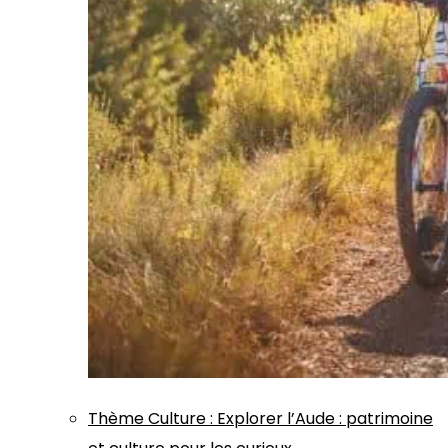
Thème
Culture
:
Explorer l’Aude : patrimoine