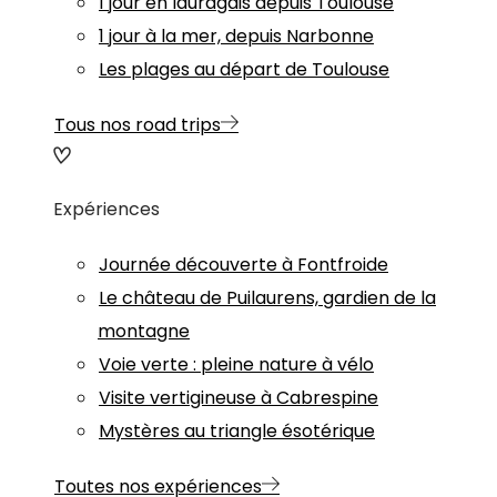
1 jour en lauragais depuis Toulouse
1 jour à la mer, depuis Narbonne
Les plages au départ de Toulouse
Tous nos road trips
Expériences
Journée découverte à Fontfroide
Le château de Puilaurens, gardien de la
montagne
Voie verte : pleine nature à vélo
Visite vertigineuse à Cabrespine
Mystères au triangle ésotérique
Toutes nos expériences