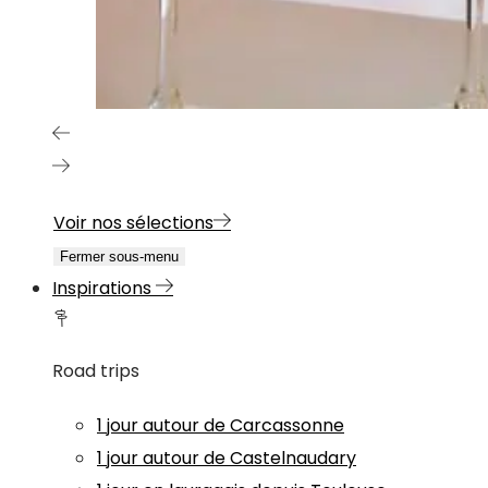
Voir nos sélections
Fermer sous-menu
Inspirations
Road trips
1 jour autour de Carcassonne
1 jour autour de Castelnaudary