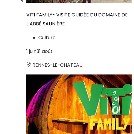
VITI FAMILY- VISITE GUIDÉE DU DOMAINE DE
L’ABBÉ SAUNIÈRE
Culture
1
juin
31
août
RENNES-LE-CHATEAU