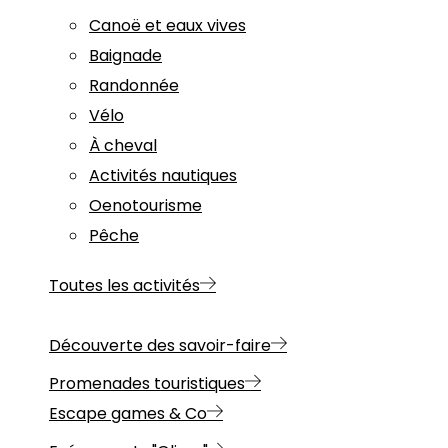
Canoë et eaux vives
Baignade
Randonnée
Vélo
À cheval
Activités nautiques
Oenotourisme
Pêche
Toutes les activités
Découverte des savoir-faire
Promenades touristiques
Escape games & Co