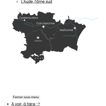
L'Aude, l'âme sud
Fermer sous-menu
À voir, à faire