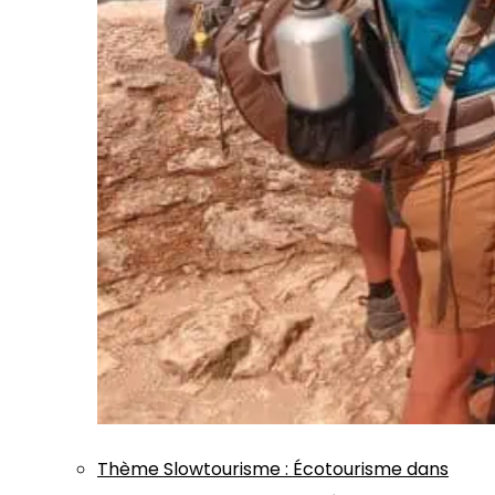
Thème
Slowtourisme
:
Écotourisme dans