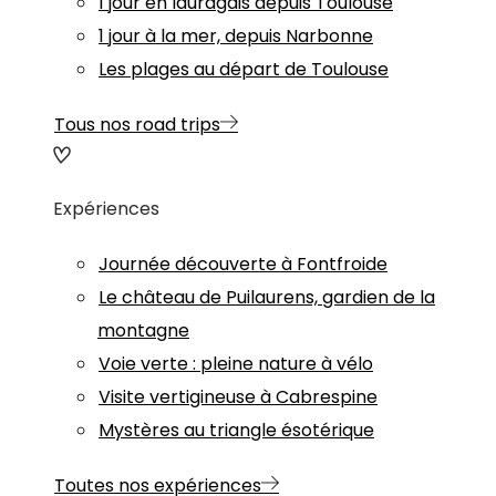
1 jour en lauragais depuis Toulouse
1 jour à la mer, depuis Narbonne
Les plages au départ de Toulouse
Tous nos road trips
Expériences
Journée découverte à Fontfroide
Le château de Puilaurens, gardien de la
montagne
Voie verte : pleine nature à vélo
Visite vertigineuse à Cabrespine
Mystères au triangle ésotérique
Toutes nos expériences