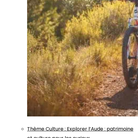
Thème
Culture
:
Explorer l’Aude : patrimoine