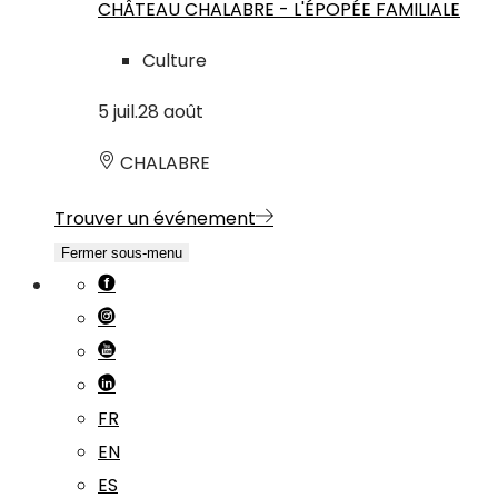
CHÂTEAU CHALABRE - L'ÉPOPÉE FAMILIALE
Culture
5
juil.
28
août
CHALABRE
Trouver un événement
Fermer sous-menu
FR
EN
ES