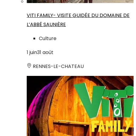
VITI FAMILY- VISITE GUIDÉE DU DOMAINE DE
L’ABBÉ SAUNIÈRE
Culture
1
juin
31
août
RENNES-LE-CHATEAU