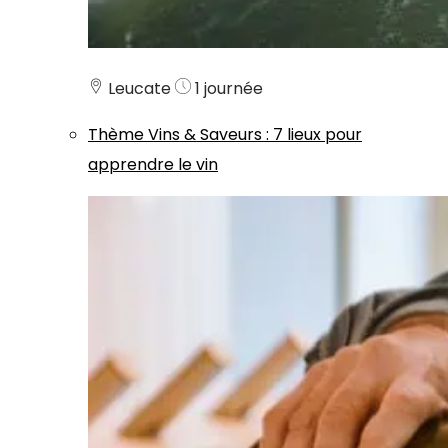
Leucate
1 journée
Thème
Vins & Saveurs
:
7 lieux pour
apprendre le vin