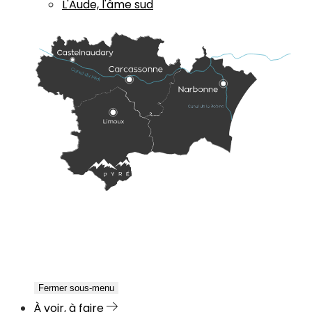
L'Aude, l'âme sud
Fermer sous-menu
À voir, à faire