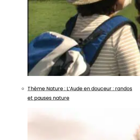
Thème
Nature
:
L’Aude en douceur : randos
et pauses nature