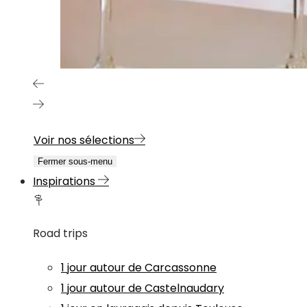
Voir nos sélections
Fermer sous-menu
Inspirations
Road trips
1 jour autour de Carcassonne
1 jour autour de Castelnaudary