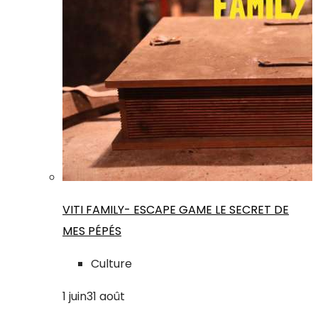
VITI FAMILY- ESCAPE GAME LE SECRET DE
MES PÉPÉS
Culture
1
juin
31
août