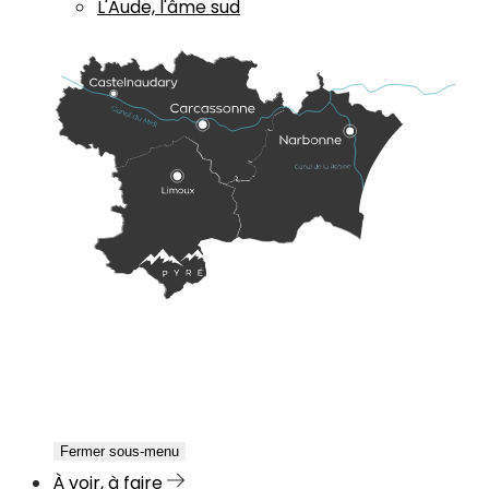
L'Aude, l'âme sud
Fermer sous-menu
À voir, à faire