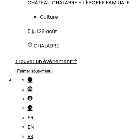
CHÂTEAU CHALABRE - L'ÉPOPÉE FAMILIALE
Culture
5
juil.
28
août
CHALABRE
Trouver un événement
Fermer sous-menu
FR
EN
ES