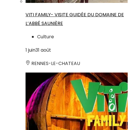
VITI FAMILY- VISITE GUIDÉE DU DOMAINE DE
L’ABBÉ SAUNIÈRE
Culture
1
juin
31
août
RENNES-LE-CHATEAU