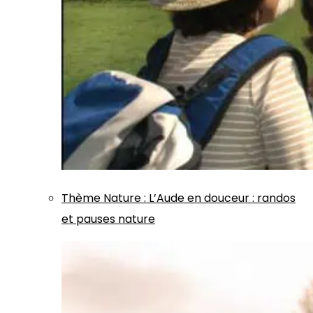
Thème
Nature
:
L’Aude en douceur : randos
et pauses nature