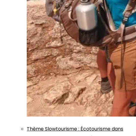
Thème
Slowtourisme
:
Écotourisme dans