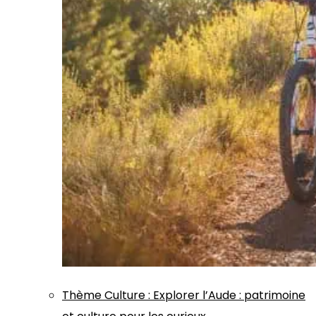
Thème
Culture
:
Explorer l’Aude : patrimoine