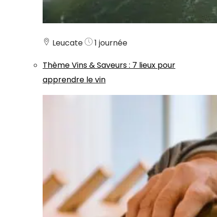
Leucate
1 journée
Thème
Vins & Saveurs
:
7 lieux pour
apprendre le vin