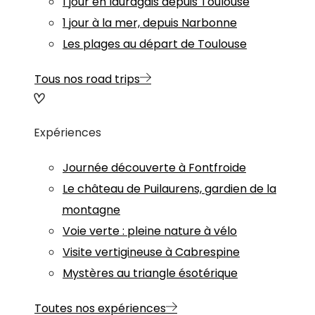
1 jour en lauragais depuis Toulouse
1 jour à la mer, depuis Narbonne
Les plages au départ de Toulouse
Tous nos road trips
Expériences
Journée découverte à Fontfroide
Le château de Puilaurens, gardien de la
montagne
Voie verte : pleine nature à vélo
Visite vertigineuse à Cabrespine
Mystères au triangle ésotérique
Toutes nos expériences