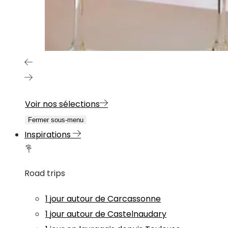
Voir nos sélections
Fermer sous-menu
Inspirations
Road trips
1 jour autour de Carcassonne
1 jour autour de Castelnaudary