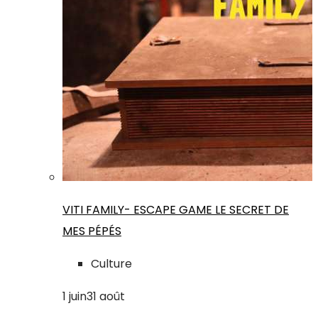
VITI FAMILY- ESCAPE GAME LE SECRET DE
MES PÉPÉS
Culture
1
juin
31
août