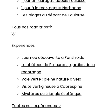
1 jour en lauragais depuis Toulouse
1 jour à la mer, depuis Narbonne
Les plages au départ de Toulouse
Tous nos road trips
Expériences
Journée découverte à Fontfroide
Le château de Puilaurens, gardien de la
montagne
Voie verte : pleine nature à vélo
Visite vertigineuse à Cabrespine
Mystères au triangle ésotérique
Toutes nos expériences