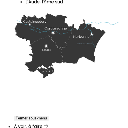
L'Aude, l'âme sud
Fermer sous-menu
À voir, à faire