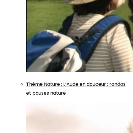
Thème
Nature
:
L’Aude en douceur : randos
et pauses nature