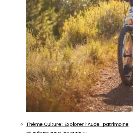
Thème
Culture
:
Explorer l’Aude : patrimoine