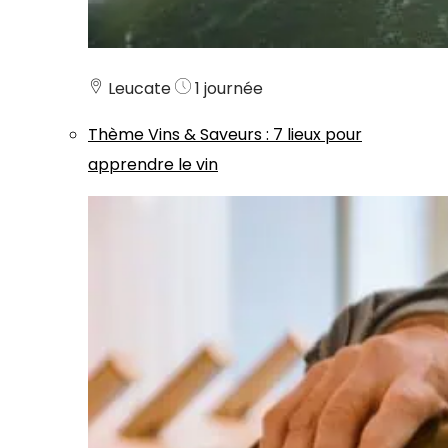
Leucate
1 journée
Thème
Vins & Saveurs
:
7 lieux pour
apprendre le vin