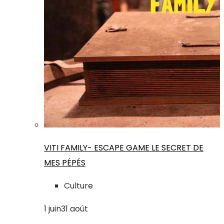
VITI FAMILY- ESCAPE GAME LE SECRET DE
MES PÉPÉS
Culture
1
juin
31
août