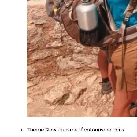
Thème
Slowtourisme
:
Écotourisme dans