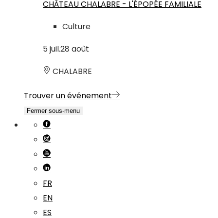
CHÂTEAU CHALABRE - L'ÉPOPÉE FAMILIALE
Culture
5
juil.
28
août
CHALABRE
Trouver un événement
Fermer sous-menu
FR
EN
ES