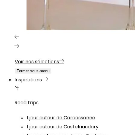
Voir nos sélections
Fermer sous-menu
Inspirations
Road trips
1 jour autour de Carcassonne
1 jour autour de Castelnaudary