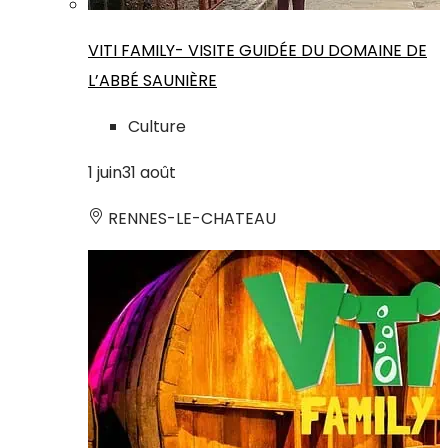
VITI FAMILY- VISITE GUIDÉE DU DOMAINE DE
L’ABBÉ SAUNIÈRE
Culture
1
juin
31
août
RENNES-LE-CHATEAU