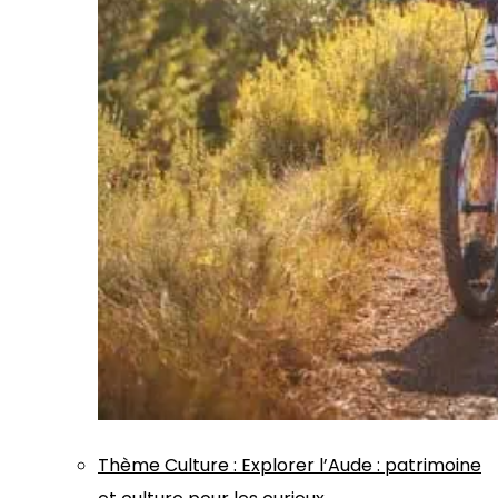
Thème
Culture
:
Explorer l’Aude : patrimoine