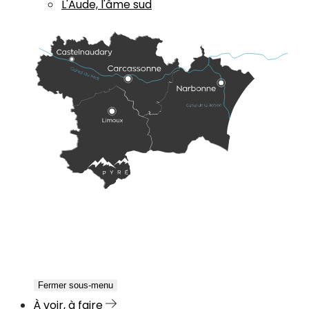
L'Aude, l'âme sud
Fermer sous-menu
À voir, à faire