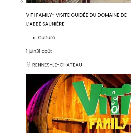
VITI FAMILY- VISITE GUIDÉE DU DOMAINE DE
L’ABBÉ SAUNIÈRE
Culture
1
juin
31
août
RENNES-LE-CHATEAU