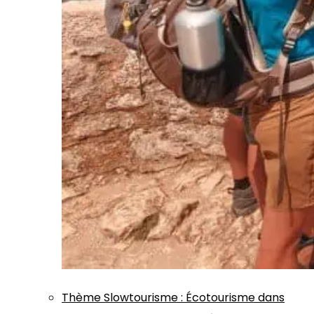
Thème
Slowtourisme
:
Écotourisme dans