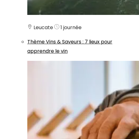
Leucate
1 journée
Thème
Vins & Saveurs
:
7 lieux pour
apprendre le vin