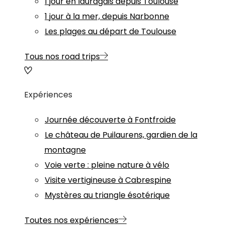
1 jour en lauragais depuis Toulouse
1 jour à la mer, depuis Narbonne
Les plages au départ de Toulouse
Tous nos road trips
Expériences
Journée découverte à Fontfroide
Le château de Puilaurens, gardien de la
montagne
Voie verte : pleine nature à vélo
Visite vertigineuse à Cabrespine
Mystères au triangle ésotérique
Toutes nos expériences