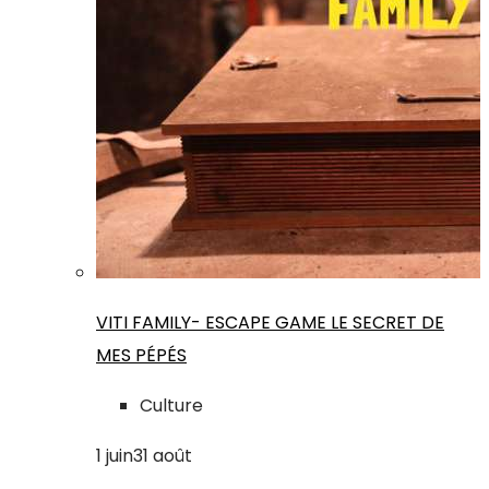
VITI FAMILY- ESCAPE GAME LE SECRET DE
MES PÉPÉS
Culture
1
juin
31
août