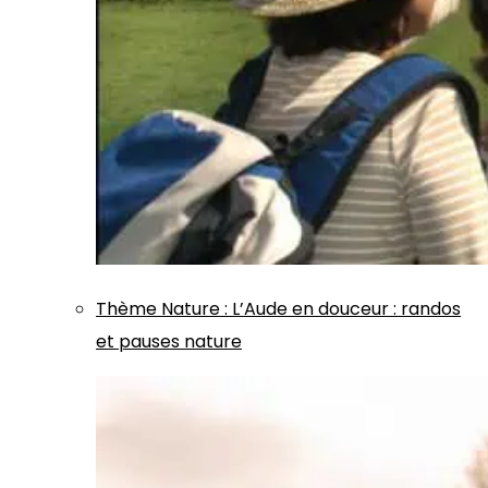
Thème
Nature
:
L’Aude en douceur : randos
et pauses nature