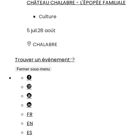
CHÂTEAU CHALABRE - L'ÉPOPÉE FAMILIALE
Culture
5
juil.
28
août
CHALABRE
Trouver un événement
Fermer sous-menu
FR
EN
ES