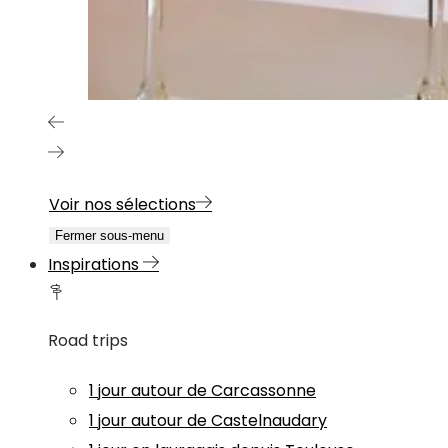
Voir nos sélections
Fermer sous-menu
Inspirations
Road trips
1 jour autour de Carcassonne
1 jour autour de Castelnaudary