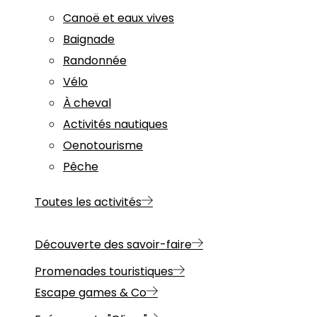
Canoë et eaux vives
Baignade
Randonnée
Vélo
À cheval
Activités nautiques
Oenotourisme
Pêche
Toutes les activités
Découverte des savoir-faire
Promenades touristiques
Escape games & Co