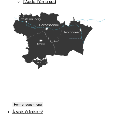
L'Aude, l'âme sud
Fermer sous-menu
À voir, à faire