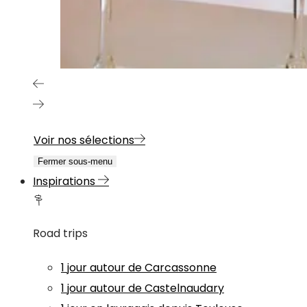
Voir nos sélections
Fermer sous-menu
Inspirations
Road trips
1 jour autour de Carcassonne
1 jour autour de Castelnaudary