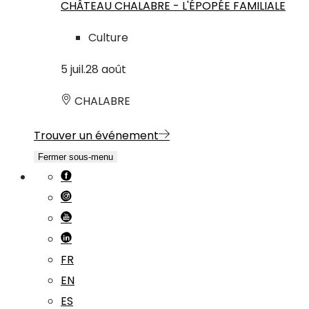
CHÂTEAU CHALABRE - L'ÉPOPÉE FAMILIALE
Culture
5
juil.
28
août
CHALABRE
Trouver un événement
Fermer sous-menu
FR
EN
ES