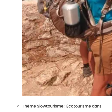
Thème
Slowtourisme
:
Écotourisme dans