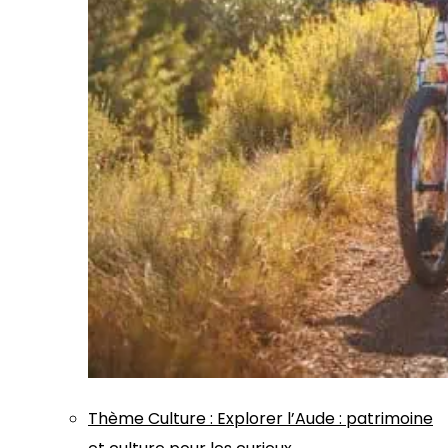
Thème
Culture
:
Explorer l’Aude : patrimoine