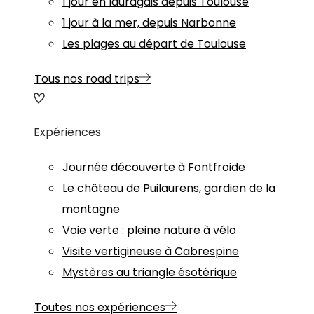
1 jour en lauragais depuis Toulouse
1 jour à la mer, depuis Narbonne
Les plages au départ de Toulouse
Tous nos road trips
Expériences
Journée découverte à Fontfroide
Le château de Puilaurens, gardien de la
montagne
Voie verte : pleine nature à vélo
Visite vertigineuse à Cabrespine
Mystères au triangle ésotérique
Toutes nos expériences