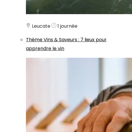
Leucate
1 journée
Thème
Vins & Saveurs
:
7 lieux pour
apprendre le vin