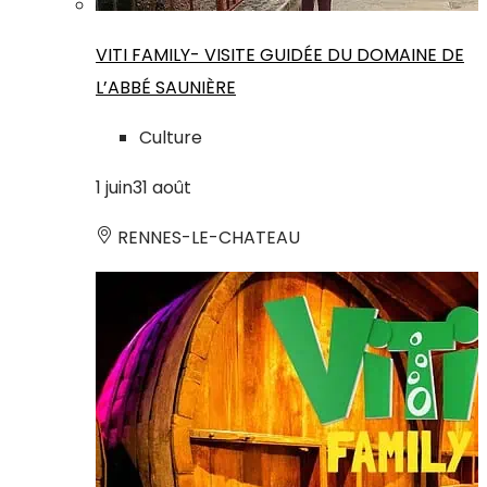
VITI FAMILY- VISITE GUIDÉE DU DOMAINE DE
L’ABBÉ SAUNIÈRE
Culture
1
juin
31
août
RENNES-LE-CHATEAU