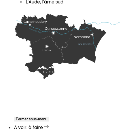
L'Aude, l'âme sud
Fermer sous-menu
À voir, à faire