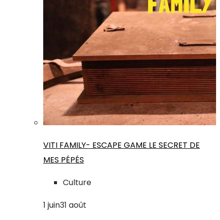
VITI FAMILY- ESCAPE GAME LE SECRET DE
MES PÉPÉS
Culture
1
juin
31
août