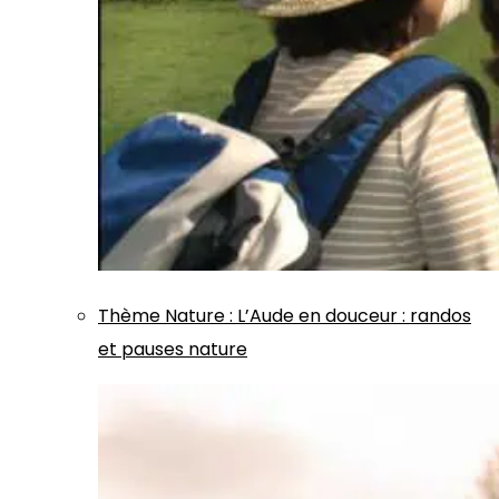
Thème
Nature
:
L’Aude en douceur : randos
et pauses nature