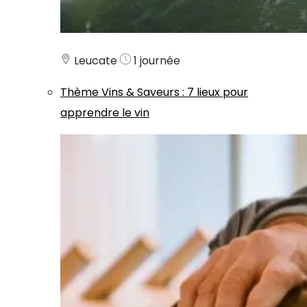
Leucate
1 journée
Thème
Vins & Saveurs
:
7 lieux pour
apprendre le vin