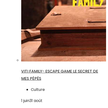
VITI FAMILY- ESCAPE GAME LE SECRET DE
MES PÉPÉS
Culture
1
juin
31
août