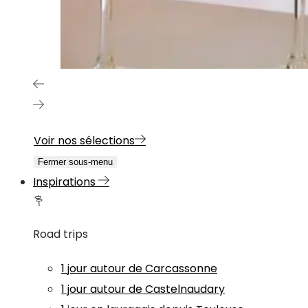
Voir nos sélections
Fermer sous-menu
Inspirations
Road trips
1 jour autour de Carcassonne
1 jour autour de Castelnaudary