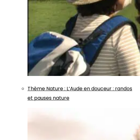
Thème
Nature
:
L’Aude en douceur : randos
et pauses nature