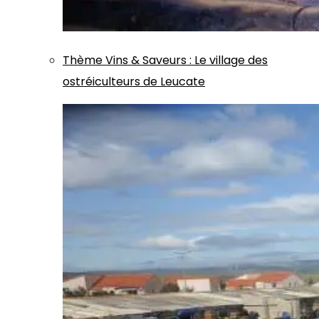
Thème
Vins & Saveurs
:
Le village des
ostréiculteurs de Leucate