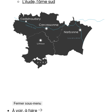
L'Aude, l'âme sud
Fermer sous-menu
À voir, à faire