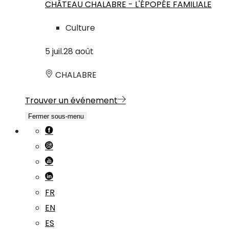
CHÂTEAU CHALABRE - L'ÉPOPÉE FAMILIALE
Culture
5
juil.
28
août
CHALABRE
Trouver un événement
Fermer sous-menu
FR
EN
ES