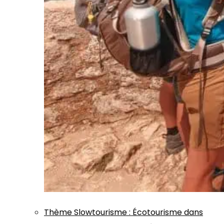
Thème
Slowtourisme
:
Écotourisme dans