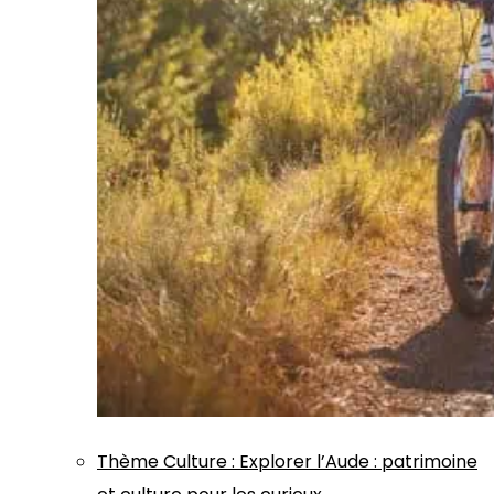
Thème
Culture
:
Explorer l’Aude : patrimoine