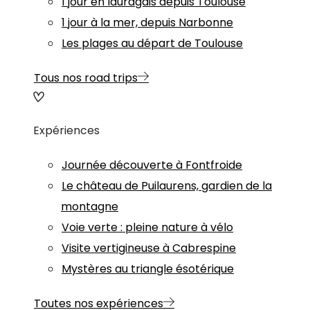
1 jour en lauragais depuis Toulouse
1 jour à la mer, depuis Narbonne
Les plages au départ de Toulouse
Tous nos road trips
Expériences
Journée découverte à Fontfroide
Le château de Puilaurens, gardien de la
montagne
Voie verte : pleine nature à vélo
Visite vertigineuse à Cabrespine
Mystères au triangle ésotérique
Toutes nos expériences