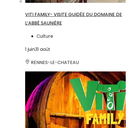
VITI FAMILY- VISITE GUIDÉE DU DOMAINE DE
L’ABBÉ SAUNIÈRE
Culture
1
juin
31
août
RENNES-LE-CHATEAU