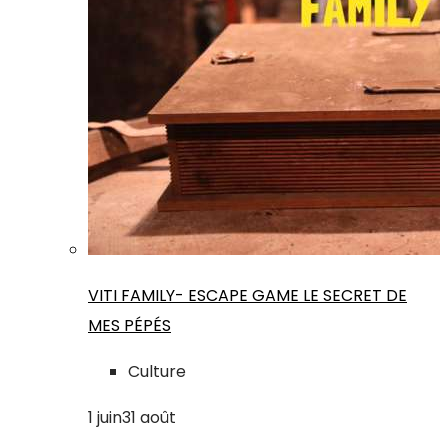
VITI FAMILY- ESCAPE GAME LE SECRET DE
MES PÉPÉS
Culture
1
juin
31
août