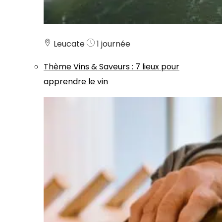
Leucate
1 journée
Thème
Vins & Saveurs
:
7 lieux pour
apprendre le vin