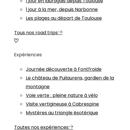
1 jour en lauragais depuis Toulouse
1 jour à la mer, depuis Narbonne
Les plages au départ de Toulouse
Tous nos road trips
Expériences
Journée découverte à Fontfroide
Le château de Puilaurens, gardien de la
montagne
Voie verte : pleine nature à vélo
Visite vertigineuse à Cabrespine
Mystères au triangle ésotérique
Toutes nos expériences