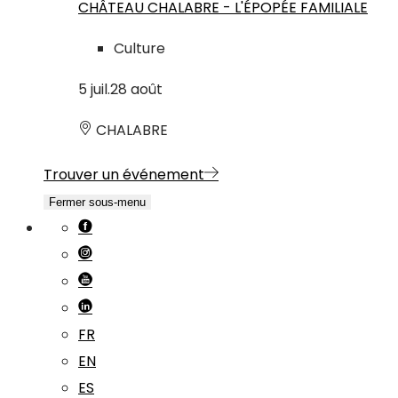
CHÂTEAU CHALABRE - L'ÉPOPÉE FAMILIALE
Culture
5
juil.
28
août
CHALABRE
Trouver un événement
Fermer sous-menu
FR
EN
ES