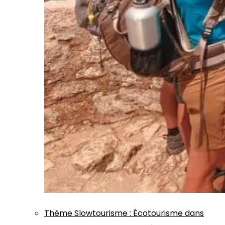
Thème
Slowtourisme
:
Écotourisme dans