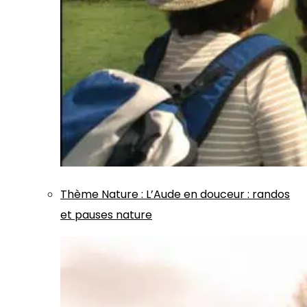
Thème
Nature
:
L’Aude en douceur : randos
et pauses nature