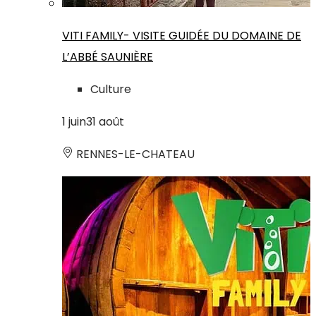
VITI FAMILY- VISITE GUIDÉE DU DOMAINE DE
L’ABBÉ SAUNIÈRE
Culture
1
juin
31
août
RENNES-LE-CHATEAU