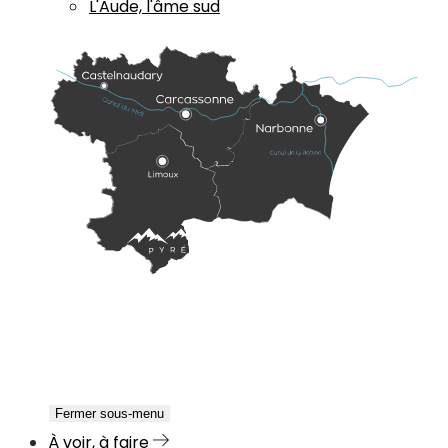
L'Aude, l'âme sud
Fermer sous-menu
À voir, à faire