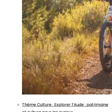
Thème
Culture
:
Explorer l’Aude : patrimoine