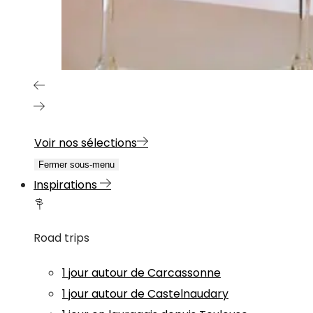
Voir nos sélections
Fermer sous-menu
Inspirations
Road trips
1 jour autour de Carcassonne
1 jour autour de Castelnaudary