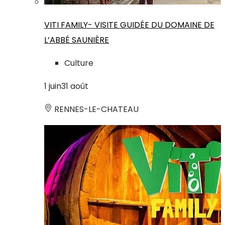
VITI FAMILY- VISITE GUIDÉE DU DOMAINE DE
L’ABBÉ SAUNIÈRE
Culture
1
juin
31
août
RENNES-LE-CHATEAU