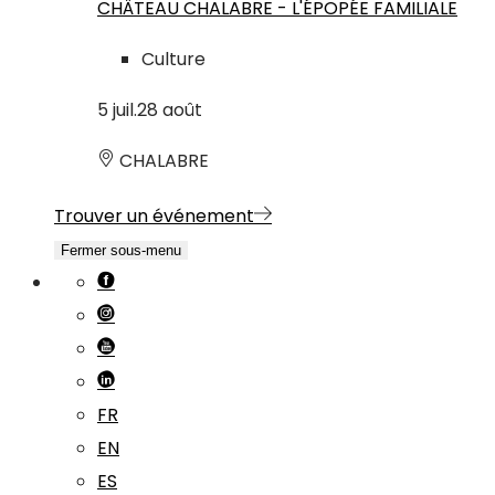
CHÂTEAU CHALABRE - L'ÉPOPÉE FAMILIALE
Culture
5
juil.
28
août
CHALABRE
Trouver un événement
Fermer sous-menu
FR
EN
ES