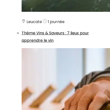
Leucate
1 journée
Thème
Vins & Saveurs
:
7 lieux pour
apprendre le vin