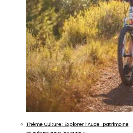
Thème
Culture
:
Explorer l’Aude : patrimoine