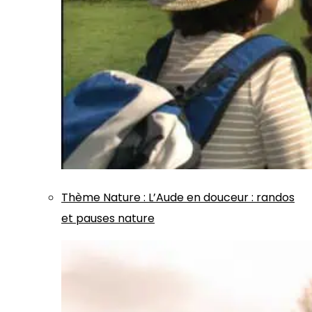
Thème
Nature
:
L’Aude en douceur : randos
et pauses nature