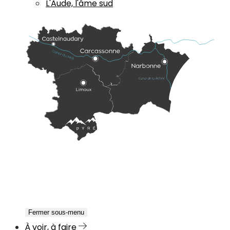
L'Aude, l'âme sud
Fermer sous-menu
À voir, à faire