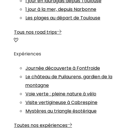
1 jour en lauragais depuis Toulouse
1 jour à la mer, depuis Narbonne
Les plages au départ de Toulouse
Tous nos road trips
Expériences
Journée découverte à Fontfroide
Le château de Puilaurens, gardien de la
montagne
Voie verte : pleine nature à vélo
Visite vertigineuse à Cabrespine
Mystères au triangle ésotérique
Toutes nos expériences