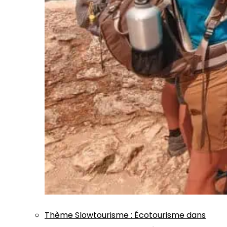
Thème
Slowtourisme
:
Écotourisme dans