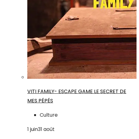
VITI FAMILY- ESCAPE GAME LE SECRET DE
MES PÉPÉS
Culture
1
juin
31
août