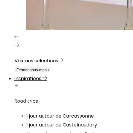
Voir nos sélections
Fermer sous-menu
Inspirations
Road trips
1 jour autour de Carcassonne
1 jour autour de Castelnaudary