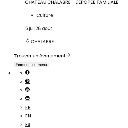
CHÂTEAU CHALABRE - L'ÉPOPÉE FAMILIALE
Culture
5
juil.
28
août
CHALABRE
Trouver un événement
Fermer sous-menu
FR
EN
ES