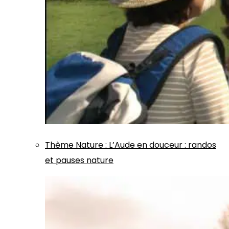
Thème
Nature
:
L’Aude en douceur : randos
et pauses nature