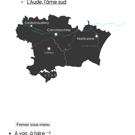
L'Aude, l'âme sud
Fermer sous-menu
À voir, à faire