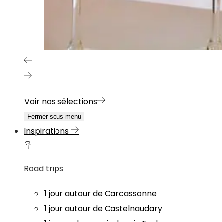
Voir nos sélections
Fermer sous-menu
Inspirations
Road trips
1 jour autour de Carcassonne
1 jour autour de Castelnaudary