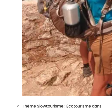
Thème
Slowtourisme
:
Écotourisme dans