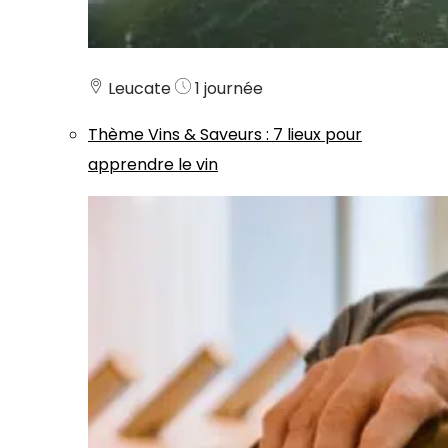
Leucate
1 journée
Thème
Vins & Saveurs
:
7 lieux pour
apprendre le vin