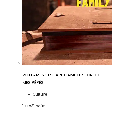
VITI FAMILY- ESCAPE GAME LE SECRET DE
MES PÉPÉS
Culture
1
juin
31
août