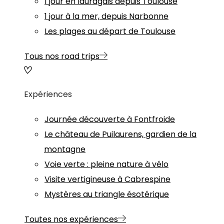
1 jour en lauragais depuis Toulouse
1 jour à la mer, depuis Narbonne
Les plages au départ de Toulouse
Tous nos road trips
Expériences
Journée découverte à Fontfroide
Le château de Puilaurens, gardien de la
montagne
Voie verte : pleine nature à vélo
Visite vertigineuse à Cabrespine
Mystères au triangle ésotérique
Toutes nos expériences