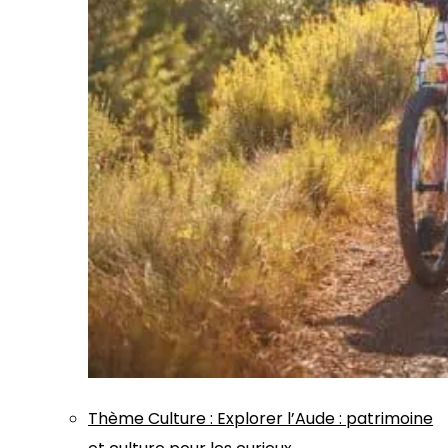
Thème
Culture
:
Explorer l’Aude : patrimoine