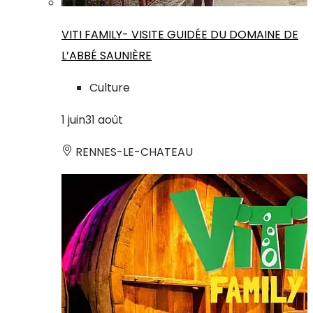
VITI FAMILY- VISITE GUIDÉE DU DOMAINE DE
L’ABBÉ SAUNIÈRE
Culture
1
juin
31
août
RENNES-LE-CHATEAU