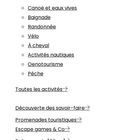
Canoë et eaux vives
Baignade
Randonnée
Vélo
À cheval
Activités nautiques
Oenotourisme
Pêche
Toutes les activités
Découverte des savoir-faire
Promenades touristiques
Escape games & Co