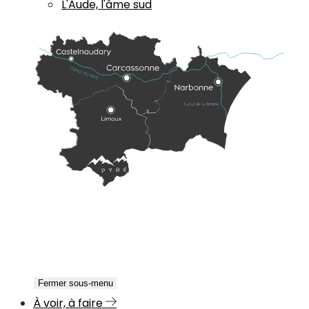
L'Aude, l'âme sud
Fermer sous-menu
À voir, à faire