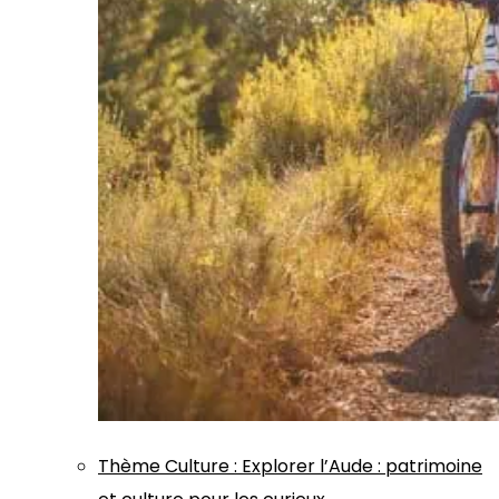
Thème
Culture
:
Explorer l’Aude : patrimoine