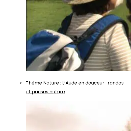
Thème
Nature
:
L’Aude en douceur : randos
et pauses nature