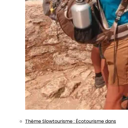
Thème
Slowtourisme
:
Écotourisme dans