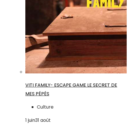
VITI FAMILY- ESCAPE GAME LE SECRET DE
MES PÉPÉS
Culture
1
juin
31
août