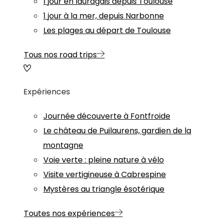
1 jour en lauragais depuis Toulouse
1 jour à la mer, depuis Narbonne
Les plages au départ de Toulouse
Tous nos road trips
Expériences
Journée découverte à Fontfroide
Le château de Puilaurens, gardien de la
montagne
Voie verte : pleine nature à vélo
Visite vertigineuse à Cabrespine
Mystères au triangle ésotérique
Toutes nos expériences