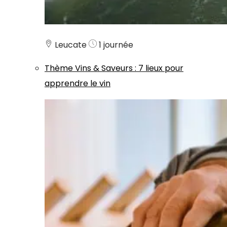
Leucate
1 journée
Thème
Vins & Saveurs
:
7 lieux pour
apprendre le vin