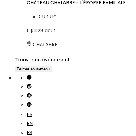
CHÂTEAU CHALABRE - L'ÉPOPÉE FAMILIALE
Culture
5
juil.
28
août
CHALABRE
Trouver un événement
Fermer sous-menu
FR
EN
ES