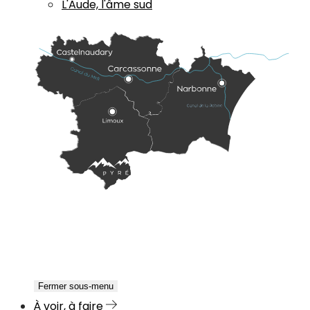
L'Aude, l'âme sud
Fermer sous-menu
À voir, à faire