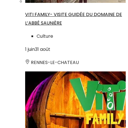
VITI FAMILY- VISITE GUIDÉE DU DOMAINE DE
L’ABBÉ SAUNIÈRE
Culture
1
juin
31
août
RENNES-LE-CHATEAU