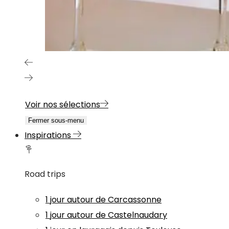
Voir nos sélections
Fermer sous-menu
Inspirations
Road trips
1 jour autour de Carcassonne
1 jour autour de Castelnaudary