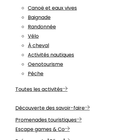
Canoë et eaux vives
Baignade
Randonnée
Vélo
À cheval
Activités nautiques
Oenotourisme
Pêche
Toutes les activités
Découverte des savoir-faire
Promenades touristiques
Escape games & Co