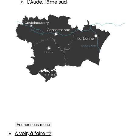
L'Aude, l'âme sud
Fermer sous-menu
À voir, à faire