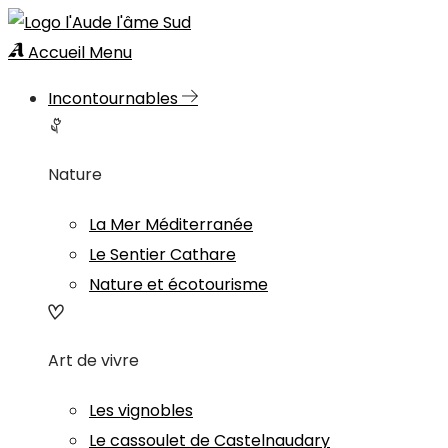
Accueil
Menu
Incontournables
Nature
La Mer Méditerranée
Le Sentier Cathare
Nature et écotourisme
Art de vivre
Les vignobles
Le cassoulet de Castelnaudary