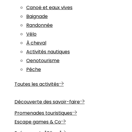
Canoë et eaux vives
Baignade
Randonnée
Vélo
À cheval
Activités nautiques
Oenotourisme
Pêche
Toutes les activités
Découverte des savoir-faire
Promenades touristiques
Escape games & Co