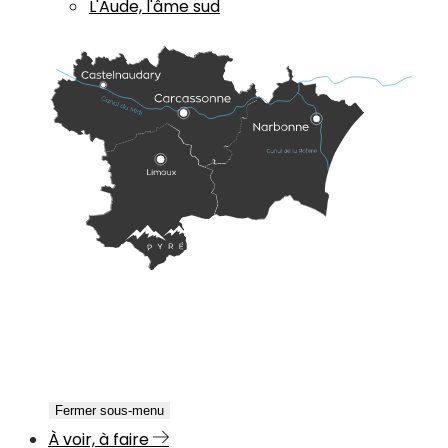
L'Aude, l'âme sud
Fermer sous-menu
À voir, à faire