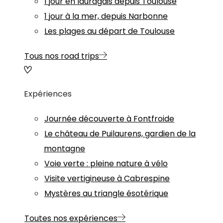
1 jour en lauragais depuis Toulouse
1 jour à la mer, depuis Narbonne
Les plages au départ de Toulouse
Tous nos road trips
Expériences
Journée découverte à Fontfroide
Le château de Puilaurens, gardien de la
montagne
Voie verte : pleine nature à vélo
Visite vertigineuse à Cabrespine
Mystères au triangle ésotérique
Toutes nos expériences