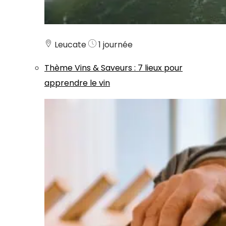
Leucate
1 journée
Thème
Vins & Saveurs
:
7 lieux pour
apprendre le vin