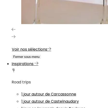
Voir nos sélections
Fermer sous-menu
Inspirations
Road trips
1 jour autour de Carcassonne
1 jour autour de Castelnaudary