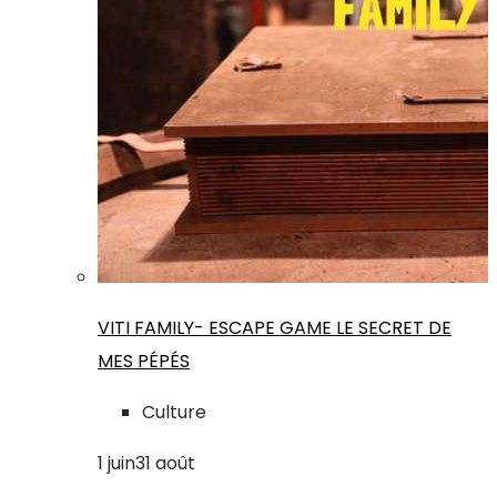
VITI FAMILY- ESCAPE GAME LE SECRET DE
MES PÉPÉS
Culture
1
juin
31
août