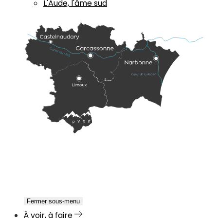
L'Aude, l'âme sud
Fermer sous-menu
À voir, à faire