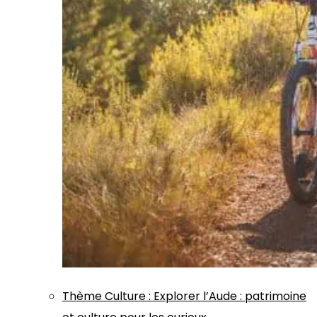
Thème
Culture
:
Explorer l’Aude : patrimoine