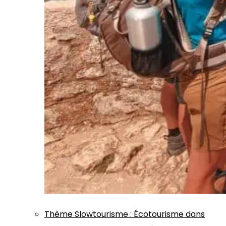
Thème
Slowtourisme
:
Écotourisme dans