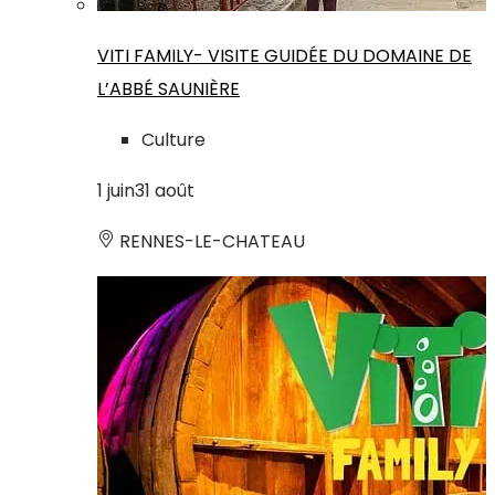
VITI FAMILY- VISITE GUIDÉE DU DOMAINE DE
L’ABBÉ SAUNIÈRE
Culture
1
juin
31
août
RENNES-LE-CHATEAU