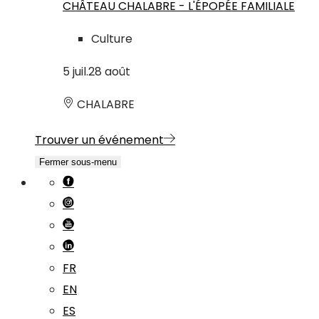
CHÂTEAU CHALABRE - L'ÉPOPÉE FAMILIALE
Culture
5
juil.
28
août
CHALABRE
Trouver un événement
Fermer sous-menu
FR
EN
ES