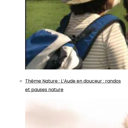
Thème
Nature
:
L’Aude en douceur : randos
et pauses nature