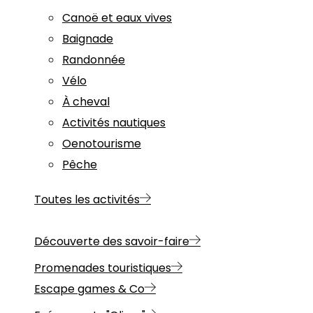
Canoë et eaux vives
Baignade
Randonnée
Vélo
À cheval
Activités nautiques
Oenotourisme
Pêche
Toutes les activités
Découverte des savoir-faire
Promenades touristiques
Escape games & Co