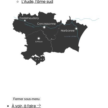
L'Aude, l'âme sud
Fermer sous-menu
À voir, à faire