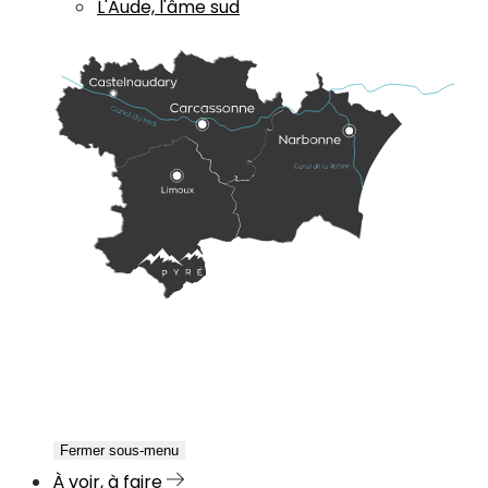
L'Aude, l'âme sud
Fermer sous-menu
À voir, à faire