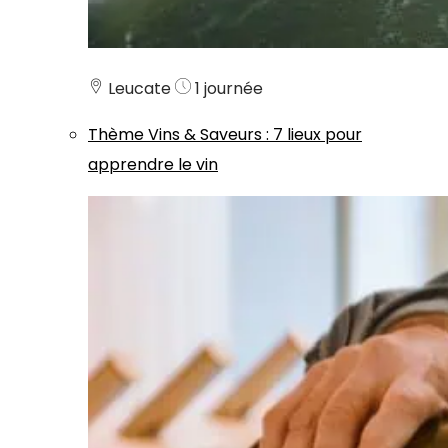
Leucate
1 journée
Thème
Vins & Saveurs
:
7 lieux pour
apprendre le vin