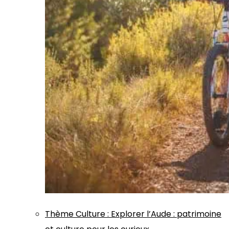
Thème
Culture
:
Explorer l’Aude : patrimoine