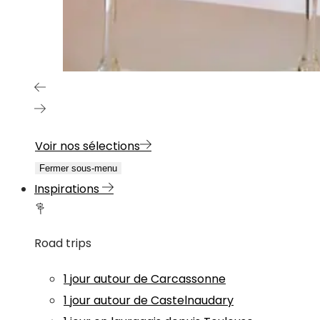
Voir nos sélections
Fermer sous-menu
Inspirations
Road trips
1 jour autour de Carcassonne
1 jour autour de Castelnaudary