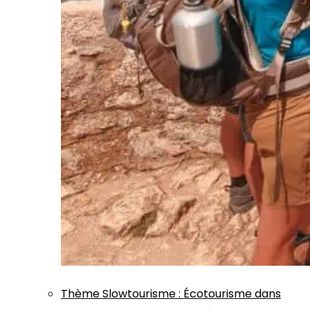
Thème
Slowtourisme
:
Écotourisme dans