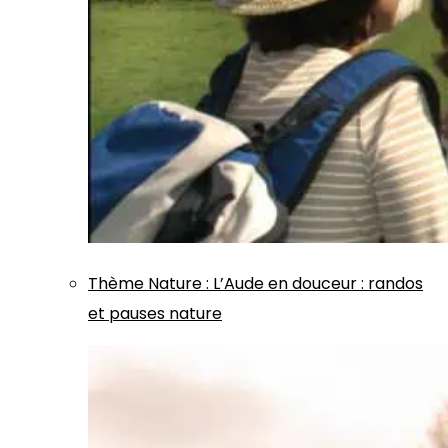
Thème
Nature
:
L’Aude en douceur : randos
et pauses nature