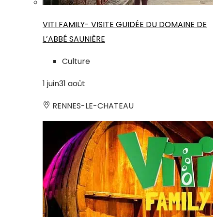
VITI FAMILY- VISITE GUIDÉE DU DOMAINE DE
L’ABBÉ SAUNIÈRE
Culture
1
juin
31
août
RENNES-LE-CHATEAU