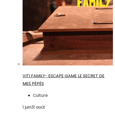
VITI FAMILY- ESCAPE GAME LE SECRET DE
MES PÉPÉS
Culture
1
juin
31
août