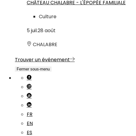
CHÂTEAU CHALABRE - L'ÉPOPÉE FAMILIALE
Culture
5
juil.
28
août
CHALABRE
Trouver un événement
Fermer sous-menu
FR
EN
ES