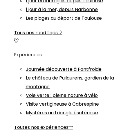
1 jour en lauragais depuis Toulouse
1 jour à la mer, depuis Narbonne
Les plages au départ de Toulouse
Tous nos road trips
Expériences
Journée découverte à Fontfroide
Le château de Puilaurens, gardien de la
montagne
Voie verte : pleine nature à vélo
Visite vertigineuse à Cabrespine
Mystères au triangle ésotérique
Toutes nos expériences