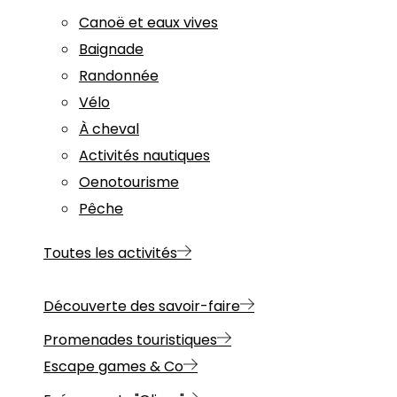
Canoë et eaux vives
Baignade
Randonnée
Vélo
À cheval
Activités nautiques
Oenotourisme
Pêche
Toutes les activités
Découverte des savoir-faire
Promenades touristiques
Escape games & Co