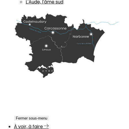
L'Aude, l'âme sud
Fermer sous-menu
À voir, à faire