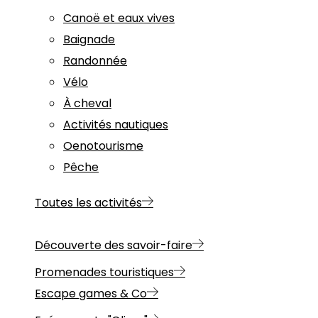
Canoë et eaux vives
Baignade
Randonnée
Vélo
À cheval
Activités nautiques
Oenotourisme
Pêche
Toutes les activités
Découverte des savoir-faire
Promenades touristiques
Escape games & Co