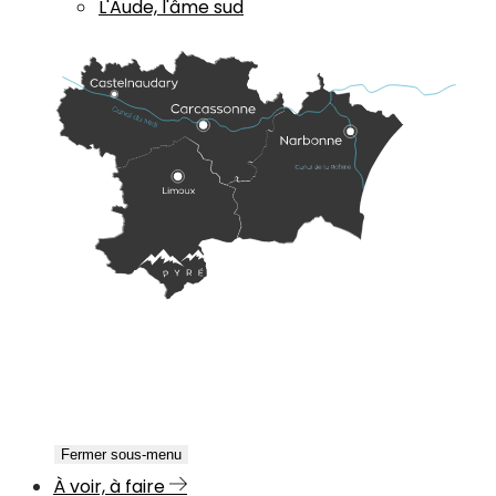
L'Aude, l'âme sud
Fermer sous-menu
À voir, à faire