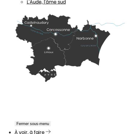
L'Aude, l'âme sud
Fermer sous-menu
À voir, à faire