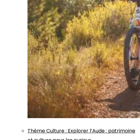
Thème
Culture
:
Explorer l’Aude : patrimoine