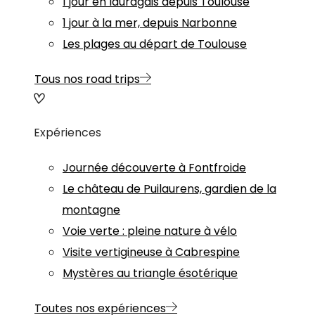
1 jour en lauragais depuis Toulouse
1 jour à la mer, depuis Narbonne
Les plages au départ de Toulouse
Tous nos road trips
Expériences
Journée découverte à Fontfroide
Le château de Puilaurens, gardien de la
montagne
Voie verte : pleine nature à vélo
Visite vertigineuse à Cabrespine
Mystères au triangle ésotérique
Toutes nos expériences