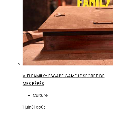
VITI FAMILY- ESCAPE GAME LE SECRET DE
MES PÉPÉS
Culture
1
juin
31
août