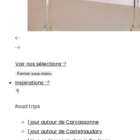
Voir nos sélections
Fermer sous-menu
Inspirations
Road trips
1 jour autour de Carcassonne
1 jour autour de Castelnaudary