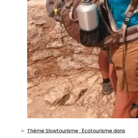
Thème
Slowtourisme
:
Écotourisme dans