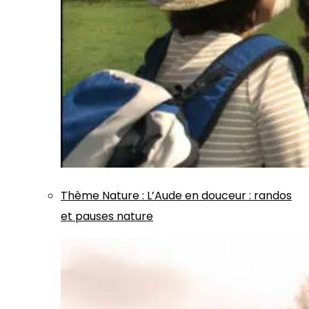
Thème
Nature
:
L’Aude en douceur : randos
et pauses nature