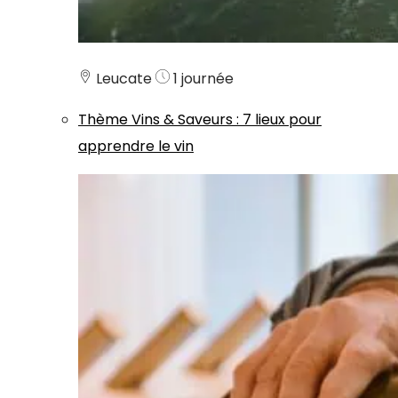
Leucate
1 journée
Thème
Vins & Saveurs
:
7 lieux pour
apprendre le vin