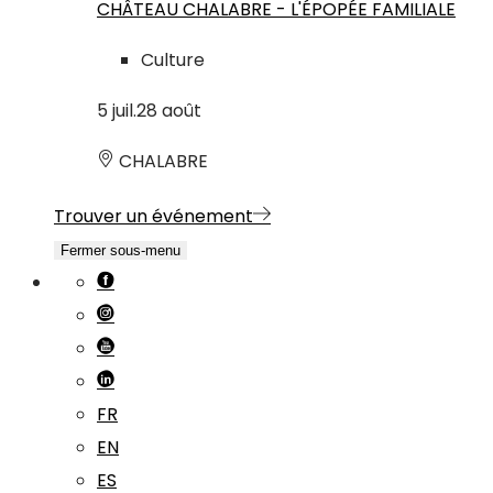
CHÂTEAU CHALABRE - L'ÉPOPÉE FAMILIALE
Culture
5
juil.
28
août
CHALABRE
Trouver un événement
Fermer sous-menu
FR
EN
ES