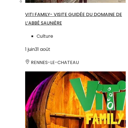
VITI FAMILY- VISITE GUIDÉE DU DOMAINE DE
L’ABBÉ SAUNIÈRE
Culture
1
juin
31
août
RENNES-LE-CHATEAU