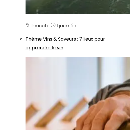
Leucate
1 journée
Thème
Vins & Saveurs
:
7 lieux pour
apprendre le vin