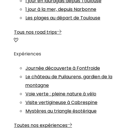
1 jour en lauragais depuis Toulouse
1 jour à la mer, depuis Narbonne
Les plages au départ de Toulouse
Tous nos road trips
Expériences
Journée découverte à Fontfroide
Le château de Puilaurens, gardien de la
montagne
Voie verte : pleine nature à vélo
Visite vertigineuse à Cabrespine
Mystères au triangle ésotérique
Toutes nos expériences