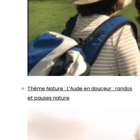
Thème
Nature
:
L’Aude en douceur : randos
et pauses nature