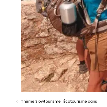
Thème
Slowtourisme
:
Écotourisme dans