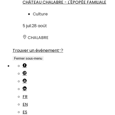
CHÂTEAU CHALABRE - L'ÉPOPÉE FAMILIALE
Culture
5
juil.
28
août
CHALABRE
Trouver un événement
Fermer sous-menu
FR
EN
ES