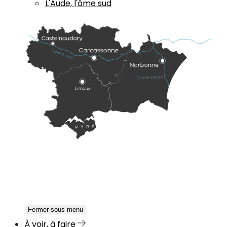
L'Aude, l'âme sud
Fermer sous-menu
À voir, à faire