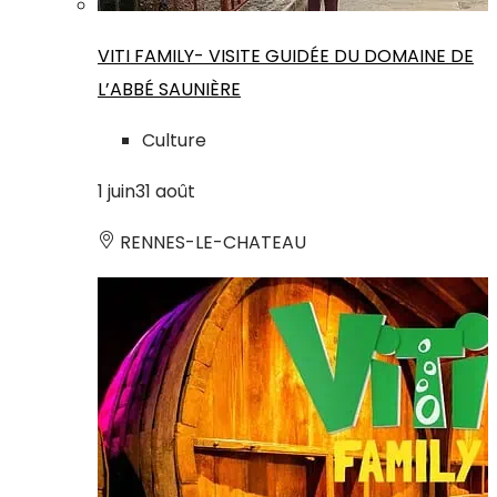
VITI FAMILY- VISITE GUIDÉE DU DOMAINE DE
L’ABBÉ SAUNIÈRE
Culture
1
juin
31
août
RENNES-LE-CHATEAU