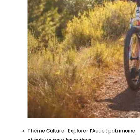
Thème
Culture
:
Explorer l’Aude : patrimoine