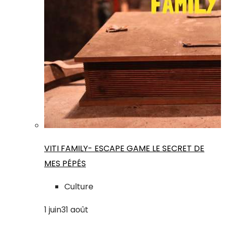
VITI FAMILY- ESCAPE GAME LE SECRET DE
MES PÉPÉS
Culture
1
juin
31
août