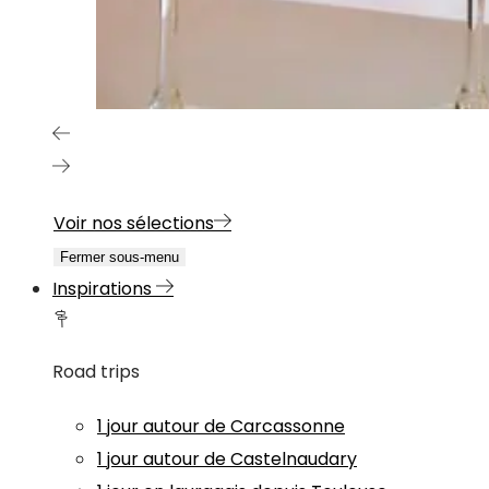
Voir nos sélections
Fermer sous-menu
Inspirations
Road trips
1 jour autour de Carcassonne
1 jour autour de Castelnaudary