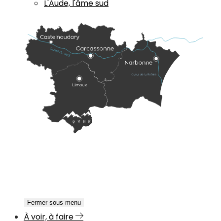
L'Aude, l'âme sud
Fermer sous-menu
À voir, à faire