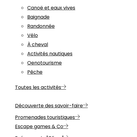
Canoë et eaux vives
Baignade
Randonnée
Vélo
À cheval
Activités nautiques
Oenotourisme
Pêche
Toutes les activités
Découverte des savoir-faire
Promenades touristiques
Escape games & Co