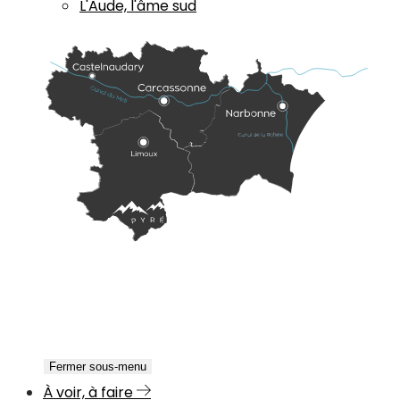
L'Aude, l'âme sud
Fermer sous-menu
À voir, à faire