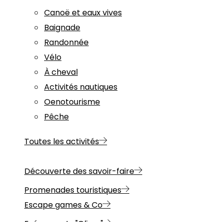
Canoë et eaux vives
Baignade
Randonnée
Vélo
À cheval
Activités nautiques
Oenotourisme
Pêche
Toutes les activités
Découverte des savoir-faire
Promenades touristiques
Escape games & Co