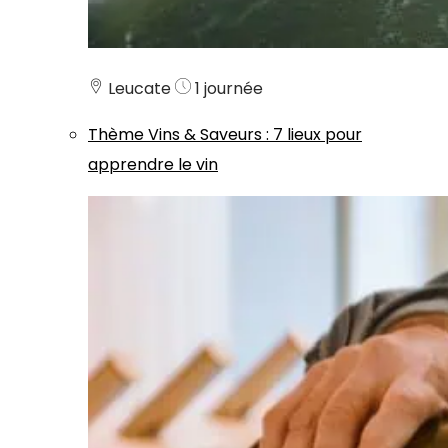
Leucate
1 journée
Thème
Vins & Saveurs
:
7 lieux pour
apprendre le vin