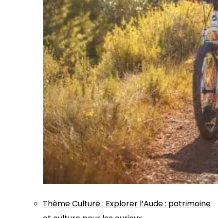
Thème
Culture
:
Explorer l’Aude : patrimoine