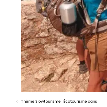
Thème
Slowtourisme
:
Écotourisme dans