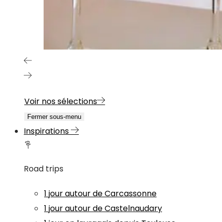
Voir nos sélections
Fermer sous-menu
Inspirations
Road trips
1 jour autour de Carcassonne
1 jour autour de Castelnaudary