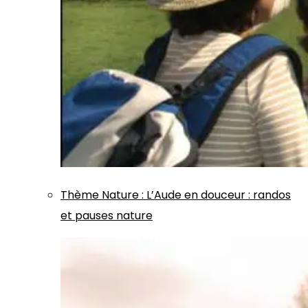
Thème
Nature
:
L’Aude en douceur : randos
et pauses nature