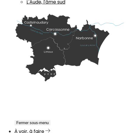
L'Aude, l'âme sud
Fermer sous-menu
À voir, à faire