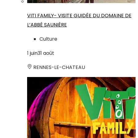
VITI FAMILY- VISITE GUIDÉE DU DOMAINE DE
L’ABBÉ SAUNIÈRE
Culture
1
juin
31
août
RENNES-LE-CHATEAU