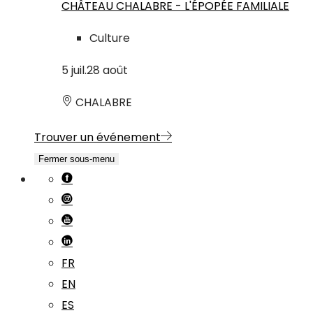
CHÂTEAU CHALABRE - L'ÉPOPÉE FAMILIALE
Culture
5
juil.
28
août
CHALABRE
Trouver un événement
Fermer sous-menu
FR
EN
ES