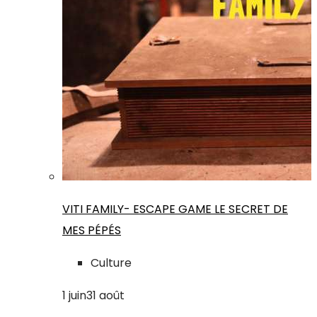
VITI FAMILY- ESCAPE GAME LE SECRET DE
MES PÉPÉS
Culture
1
juin
31
août