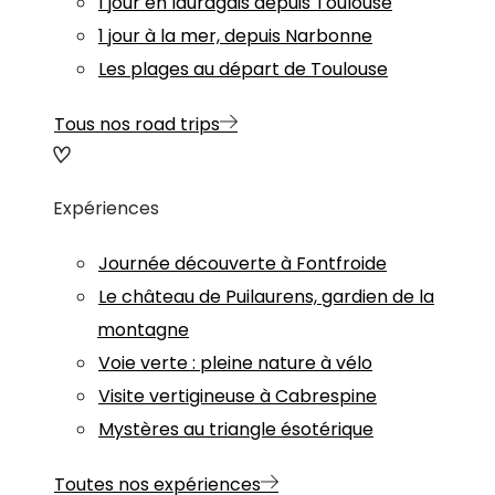
1 jour en lauragais depuis Toulouse
1 jour à la mer, depuis Narbonne
Les plages au départ de Toulouse
Tous nos road trips
Expériences
Journée découverte à Fontfroide
Le château de Puilaurens, gardien de la
montagne
Voie verte : pleine nature à vélo
Visite vertigineuse à Cabrespine
Mystères au triangle ésotérique
Toutes nos expériences