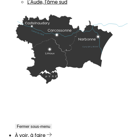
L'Aude, l'âme sud
Fermer sous-menu
À voir, à faire