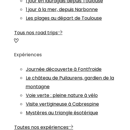
1 jour en lauragais depuis Toulouse
1 jour à la mer, depuis Narbonne
Les plages au départ de Toulouse
Tous nos road trips
Expériences
Journée découverte à Fontfroide
Le château de Puilaurens, gardien de la
montagne
Voie verte : pleine nature à vélo
Visite vertigineuse à Cabrespine
Mystères au triangle ésotérique
Toutes nos expériences