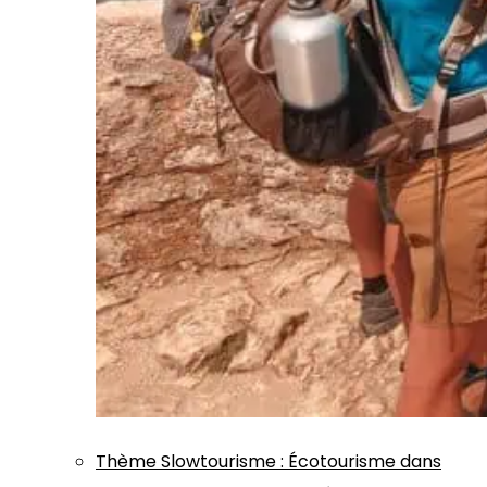
Thème
Slowtourisme
:
Écotourisme dans