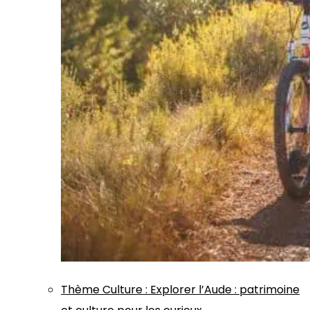
Thème
Culture
:
Explorer l’Aude : patrimoine