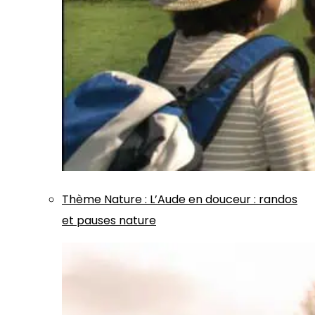
Thème
Nature
:
L’Aude en douceur : randos
et pauses nature