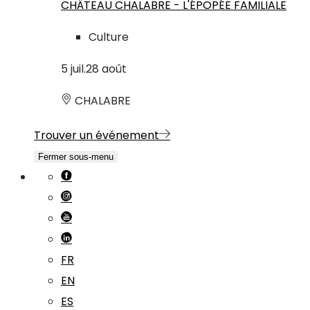
CHÂTEAU CHALABRE - L'ÉPOPÉE FAMILIALE
Culture
5
juil.
28
août
CHALABRE
Trouver un événement
Fermer sous-menu
FR
EN
ES