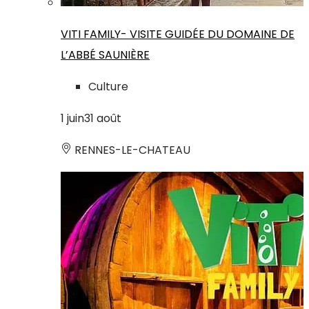
VITI FAMILY- VISITE GUIDÉE DU DOMAINE DE
L’ABBÉ SAUNIÈRE
Culture
1
juin
31
août
RENNES-LE-CHATEAU