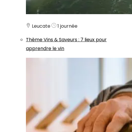
Leucate
1 journée
Thème
Vins & Saveurs
:
7 lieux pour
apprendre le vin