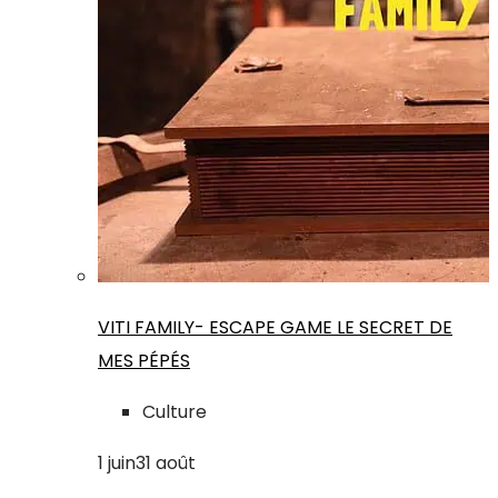
VITI FAMILY- ESCAPE GAME LE SECRET DE
MES PÉPÉS
Culture
1
juin
31
août