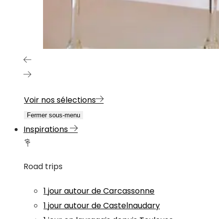
Voir nos sélections
Fermer sous-menu
Inspirations
Road trips
1 jour autour de Carcassonne
1 jour autour de Castelnaudary