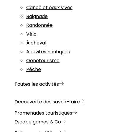
Canoë et eaux vives
Baignade
Randonnée
Vélo
À cheval
Activités nautiques
Oenotourisme
Pêche
Toutes les activités
Découverte des savoir-faire
Promenades touristiques
Escape games & Co