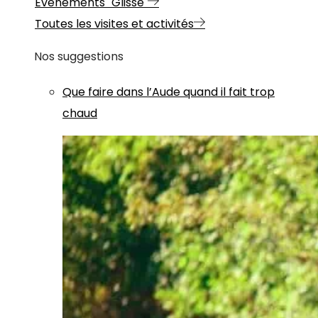
Evénements "Glisse"
Toutes les visites et activités
Nos suggestions
Que faire dans l’Aude quand il fait trop
chaud