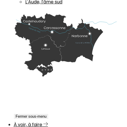
L'Aude, l'âme sud
Fermer sous-menu
À voir, à faire