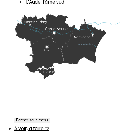
L'Aude, l'âme sud
Fermer sous-menu
À voir, à faire