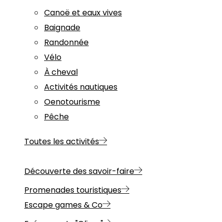
Canoë et eaux vives
Baignade
Randonnée
Vélo
À cheval
Activités nautiques
Oenotourisme
Pêche
Toutes les activités
Découverte des savoir-faire
Promenades touristiques
Escape games & Co