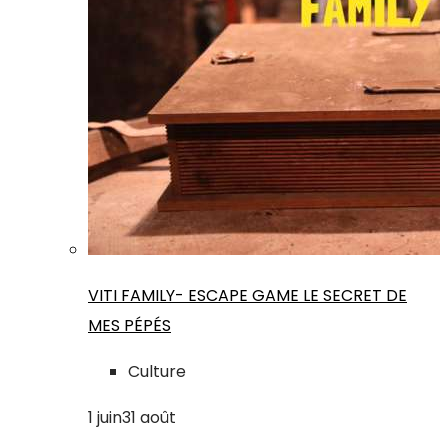
VITI FAMILY- ESCAPE GAME LE SECRET DE
MES PÉPÉS
Culture
1
juin
31
août