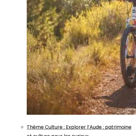
Thème
Culture
:
Explorer l’Aude : patrimoine