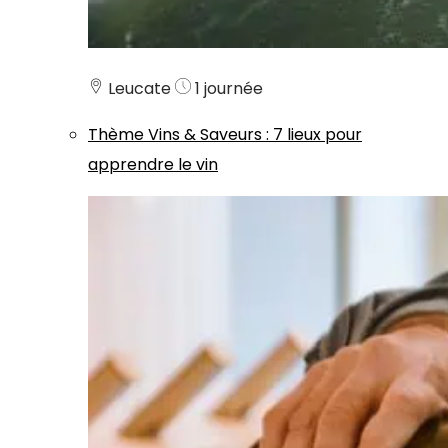
Leucate
1 journée
Thème
Vins & Saveurs
:
7 lieux pour
apprendre le vin