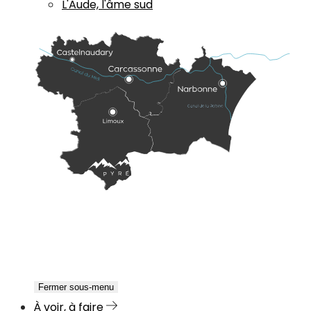
L'Aude, l'âme sud
Fermer sous-menu
À voir, à faire