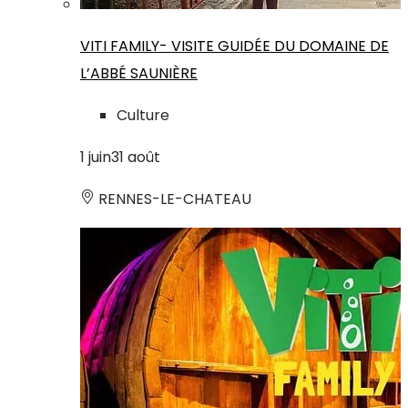
VITI FAMILY- VISITE GUIDÉE DU DOMAINE DE
L’ABBÉ SAUNIÈRE
Culture
1
juin
31
août
RENNES-LE-CHATEAU