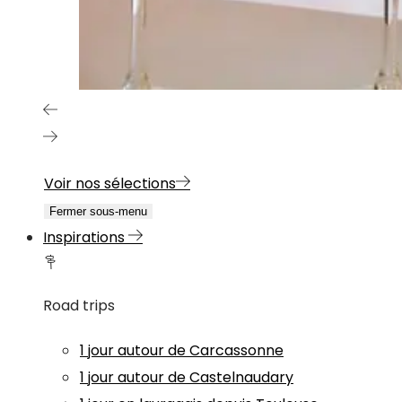
Voir nos sélections
Fermer sous-menu
Inspirations
Road trips
1 jour autour de Carcassonne
1 jour autour de Castelnaudary