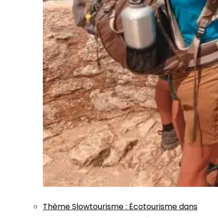
Thème
Slowtourisme
:
Écotourisme dans