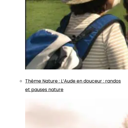
Thème
Nature
:
L’Aude en douceur : randos
et pauses nature