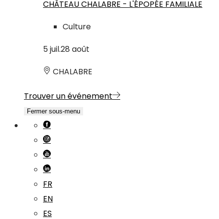
CHÂTEAU CHALABRE - L'ÉPOPÉE FAMILIALE
Culture
5
juil.
28
août
CHALABRE
Trouver un événement
Fermer sous-menu
FR
EN
ES