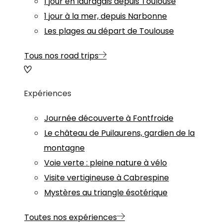
1 jour en lauragais depuis Toulouse
1 jour à la mer, depuis Narbonne
Les plages au départ de Toulouse
Tous nos road trips
Expériences
Journée découverte à Fontfroide
Le château de Puilaurens, gardien de la
montagne
Voie verte : pleine nature à vélo
Visite vertigineuse à Cabrespine
Mystères au triangle ésotérique
Toutes nos expériences