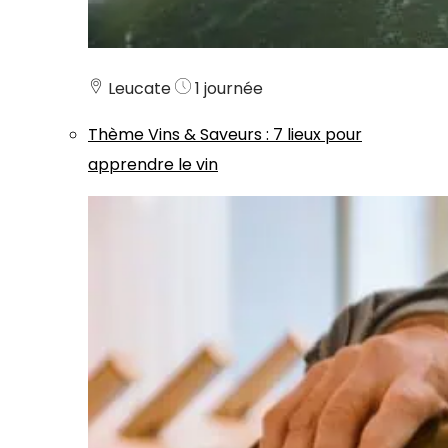
Leucate
1 journée
Thème
Vins & Saveurs
:
7 lieux pour
apprendre le vin