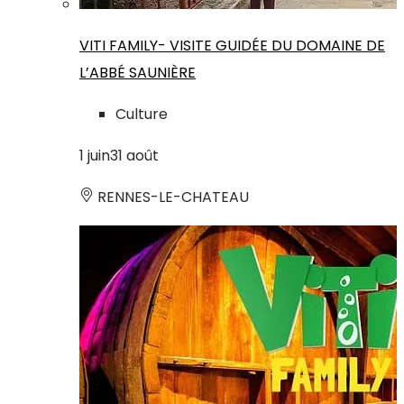
VITI FAMILY- VISITE GUIDÉE DU DOMAINE DE
L’ABBÉ SAUNIÈRE
Culture
1
juin
31
août
RENNES-LE-CHATEAU