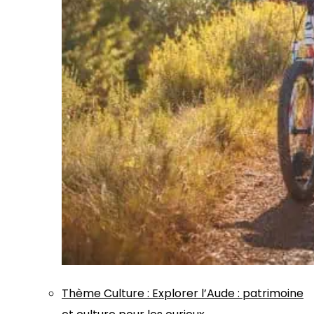
Thème
Culture
:
Explorer l’Aude : patrimoine