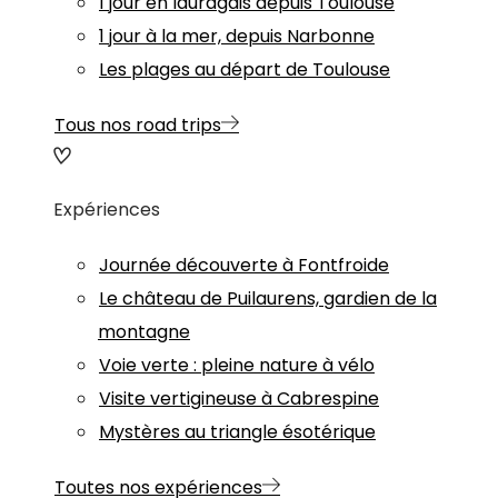
1 jour en lauragais depuis Toulouse
1 jour à la mer, depuis Narbonne
Les plages au départ de Toulouse
Tous nos road trips
Expériences
Journée découverte à Fontfroide
Le château de Puilaurens, gardien de la
montagne
Voie verte : pleine nature à vélo
Visite vertigineuse à Cabrespine
Mystères au triangle ésotérique
Toutes nos expériences