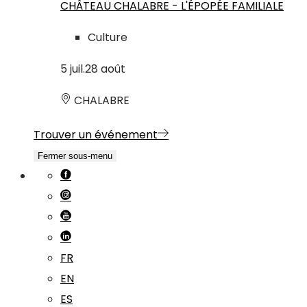
CHÂTEAU CHALABRE - L'ÉPOPÉE FAMILIALE
Culture
5
juil.
28
août
CHALABRE
Trouver un événement
Fermer sous-menu
FR
EN
ES