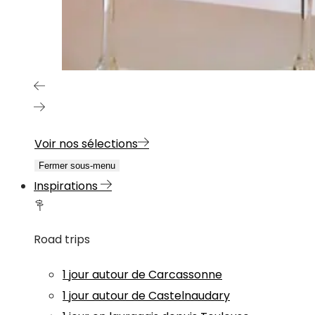
Voir nos sélections
Fermer sous-menu
Inspirations
Road trips
1 jour autour de Carcassonne
1 jour autour de Castelnaudary