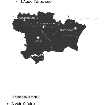
L'Aude, l'âme sud
Fermer sous-menu
À voir, à faire