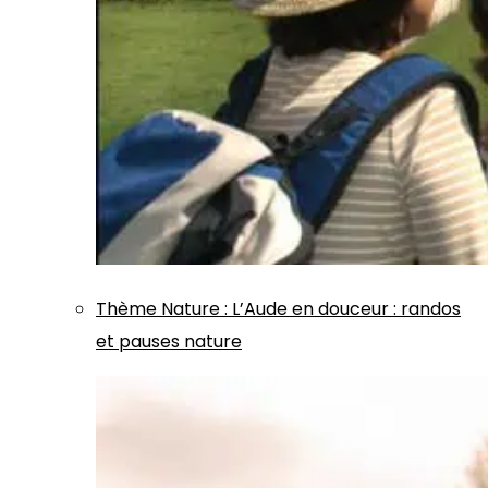
Thème
Nature
:
L’Aude en douceur : randos
et pauses nature