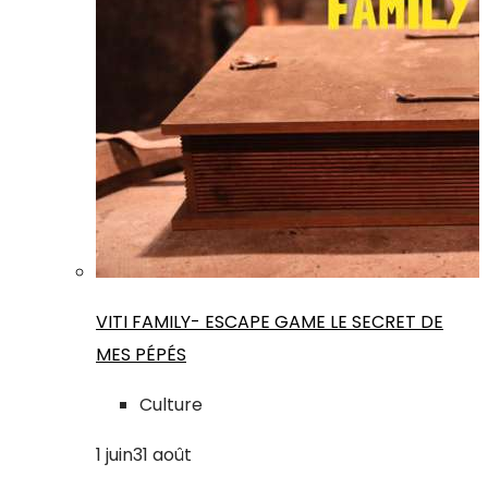
VITI FAMILY- ESCAPE GAME LE SECRET DE
MES PÉPÉS
Culture
1
juin
31
août