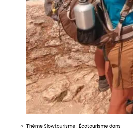
Thème
Slowtourisme
:
Écotourisme dans