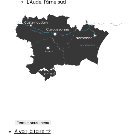
L'Aude, l'âme sud
Fermer sous-menu
À voir, à faire