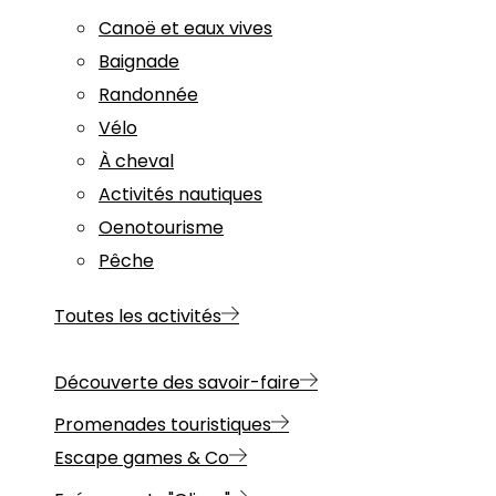
Canoë et eaux vives
Baignade
Randonnée
Vélo
À cheval
Activités nautiques
Oenotourisme
Pêche
Toutes les activités
Découverte des savoir-faire
Promenades touristiques
Escape games & Co