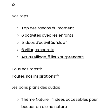
Nos tops
Top des randos du moment
6 activités avec les enfants
5 idées d'activités "slow"
6 villages secrets
Art au village, 5 lieux surprenants
Tous nos tops
Toutes nos inspirations
Les bons plans des audois
Thème
Nature
:
4 idées accessibles pour
bouger en pleine nature