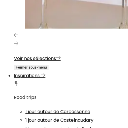
Voir nos sélections
Fermer sous-menu
Inspirations
Road trips
1 jour autour de Carcassonne
1 jour autour de Castelnaudary