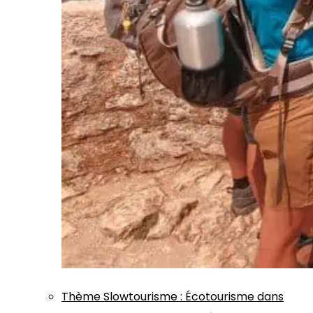
Thème
Slowtourisme
:
Écotourisme dans