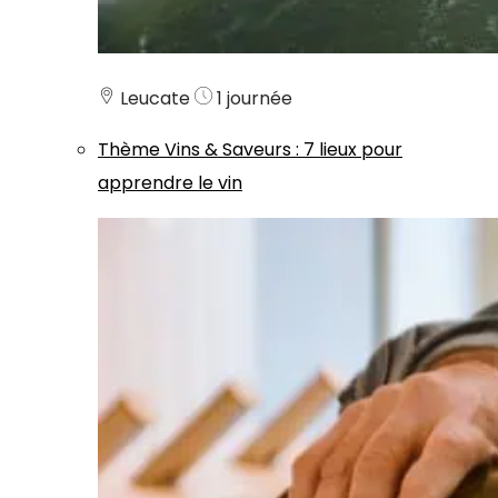
Leucate
1 journée
Thème
Vins & Saveurs
:
7 lieux pour
apprendre le vin