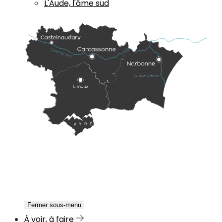
L'Aude, l'âme sud
Fermer sous-menu
À voir, à faire