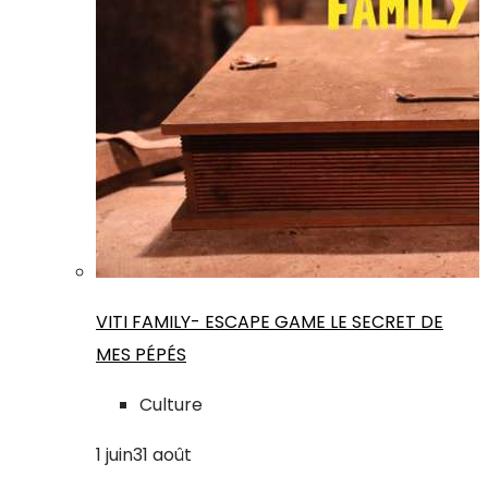
VITI FAMILY- ESCAPE GAME LE SECRET DE
MES PÉPÉS
Culture
1
juin
31
août