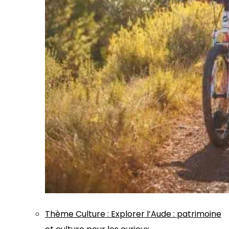
Thème
Culture
:
Explorer l’Aude : patrimoine