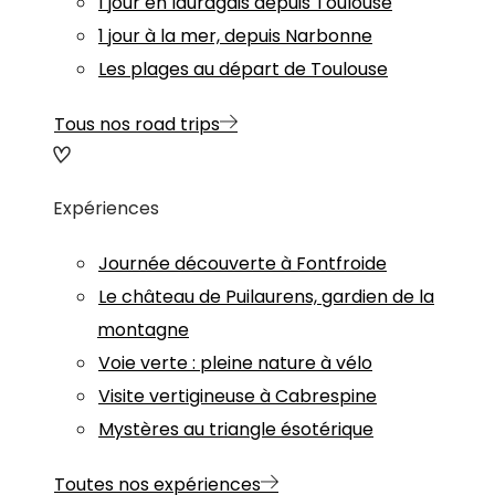
1 jour en lauragais depuis Toulouse
1 jour à la mer, depuis Narbonne
Les plages au départ de Toulouse
Tous nos road trips
Expériences
Journée découverte à Fontfroide
Le château de Puilaurens, gardien de la
montagne
Voie verte : pleine nature à vélo
Visite vertigineuse à Cabrespine
Mystères au triangle ésotérique
Toutes nos expériences