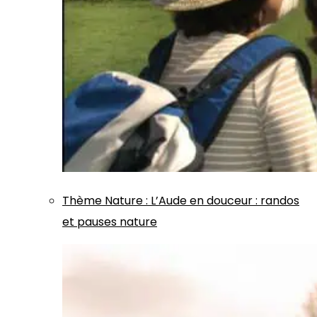
Thème
Nature
:
L’Aude en douceur : randos
et pauses nature