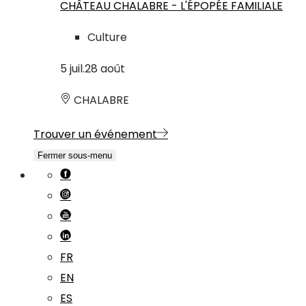
CHÂTEAU CHALABRE - L'ÉPOPÉE FAMILIALE
Culture
5
juil.
28
août
CHALABRE
Trouver un événement
Fermer sous-menu
FR
EN
ES