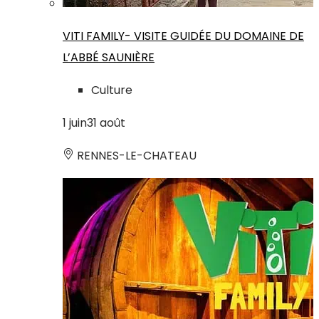
VITI FAMILY- VISITE GUIDÉE DU DOMAINE DE
L’ABBÉ SAUNIÈRE
Culture
1
juin
31
août
RENNES-LE-CHATEAU